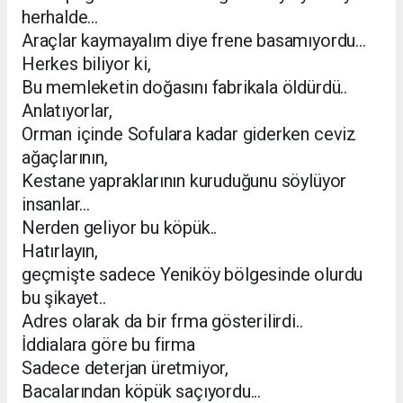
herhalde...
Araçlar kaymayalım diye frene basamıyordu...
Herkes biliyor ki,
Bu memleketin doğasını fabrikala öldürdü..
Anlatıyorlar,
Orman içinde Sofulara kadar giderken ceviz
ağaçlarının,
Kestane yapraklarının kuruduğunu söylüyor
insanlar...
Nerden geliyor bu köpük..
Hatırlayın,
geçmişte sadece Yeniköy bölgesinde olurdu
bu şikayet..
Adres olarak da bir frma gösterilirdi..
İddialara göre bu firma
Sadece deterjan üretmiyor,
Bacalarından köpük saçıyordu...