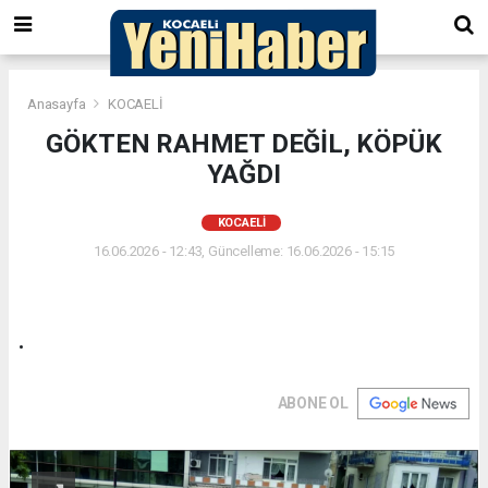
Anasayfa
KOCAELİ
GÖKTEN RAHMET DEĞİL, KÖPÜK
YAĞDI
KOCAELİ
16.06.2026 - 12:43, Güncelleme: 16.06.2026 - 15:15
.
ABONE OL