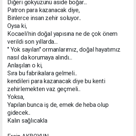
Diğeri gökyüzünü aside boğar...
Patron para kazanacak diye,
Binlerce insan zehir soluyor..
Oysa ki,
Kocaeli'nin doğal yapısına ne de çok önem
verildi son yıllarda...
" Yok sayılan" ormanlarımız, doğal hayatımız
nasıl da korumaya alındı...
Anlaşılan o ki,
Sıra bu fabrikalara gelmeli..
kendileri para kazanacak diye bu kenti
zehirlemekten vaz geçmeli..
Yoksa,
Yapılan bunca iş de, emek de heba olup
gidecek..
Kalın sağlıcakla