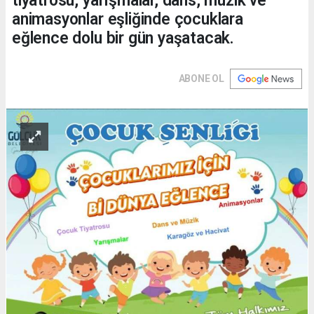
tiyatrosu, yarışmalar, dans, müzik ve
animasyonlar eşliğinde çocuklara
eğlence dolu bir gün yaşatacak.
ABONE OL