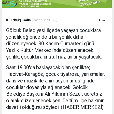
Erkek
|
Kadın
(Haberi Sesli Oku)
Gölcük Belediyesi ilçede yaşayan çocuklara
yönelik eğlence dolu bir şenlik daha
düzenleyecek. 30 Kasım Cumartesi günü
Yazlık Kültür Merkezi'nde düzenlenecek
şenlik, çocuklara unutulmaz anlar yaşatacak.
Saat 19.00'da başlayacak olan şenlikte;
Hacivat-Karagöz, çocuk tiyatrosu, yarışmalar,
dans ve müzik ile animasyonlar eşliğinde
çocuklar doyasıyla eğlenecek. Gölcük
Belediye Başkanı Ali Yıldırım Sezer, ücretsiz
olarak düzenlenecek şenliğe tüm ilçe halkının
davetli olduğunu söyledi. (HABER MERKEZİ)