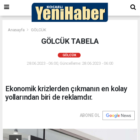
Anasayfa
GÖLCÜK
GÖLCÜK TABELA
GÖLCÜK
28.06.2023 - 06:00, Güncelleme: 28.06.2023 - 06:00
Ekonomik krizlerden çıkmanın en kolay
yollarından biri de reklamdır.
ABONE OL