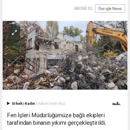
ABONE OL
Erkek
|
Kadın
(Haberi Sesli Oku)
Fen İşleri Müdürlüğümüze bağlı ekipleri
tarafından binanın yıkımı gerçekleştirildi.