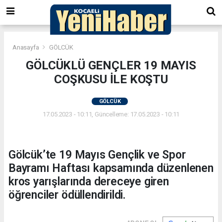
Anasayfa
GÖLCÜK
GÖLCÜKLÜ GENÇLER 19 MAYIS
COŞKUSU İLE KOŞTU
GÖLCÜK
17.05.2023 - 10:11, Güncelleme: 17.05.2023 - 10:11
Gölcük’te 19 Mayıs Gençlik ve Spor
Bayramı Haftası kapsamında düzenlenen
kros yarışlarında dereceye giren
öğrenciler ödüllendirildi.