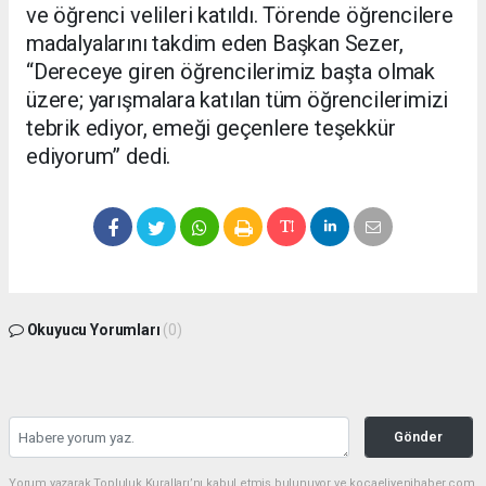
ve öğrenci velileri katıldı. Törende öğrencilere
madalyalarını takdim eden Başkan Sezer,
“Dereceye giren öğrencilerimiz başta olmak
üzere; yarışmalara katılan tüm öğrencilerimizi
tebrik ediyor, emeği geçenlere teşekkür
ediyorum” dedi.
Okuyucu Yorumları
(0)
Gönder
Yorum yazarak Topluluk Kuralları’nı kabul etmiş bulunuyor ve kocaeliyenihaber.com