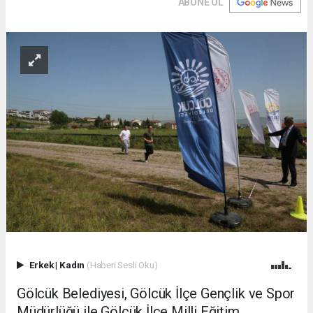
ABONE OL
Erkek
|
Kadın
(Haberi Sesli Oku)
Gölcük Belediyesi, Gölcük İlçe Gençlik ve Spor
Müdürlüğü ile Gölcük İlçe Milli Eğitim