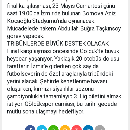
final karşılaşması, 23 Mayıs Cumartesi günü
saat 19.00’da İzmir’de bulunan Bornova Aziz
Kocaoğlu Stadyumu’nda oynanacak.
Mücadelede hakem Abdullah Buğra Taşkınsoy
görev yapacak.
TRİBÜNLERDE BÜYÜK DESTEK OLACAK
Final karşılaşması öncesinde Gölcük’te büyük
heyecan yaşanıyor. Yaklaşık 20 otobüs dolusu
taraftarın İzmir’e giderken çok sayıda
futbolseverin de özel araçlarıyla tribündeki
yerini alacak. Şehirde kenetlenme havası
oluşurken, kırmızı-siyahlılar sezonu
şampiyonlukla tamamlayıp 3. Lig biletini almak
istiyor. Gölcükspor camiası, bu tarihi gecede
mutlu sona ulaşmayı hedefliyor.