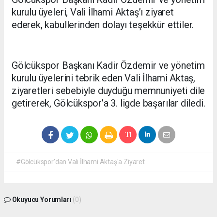
kurulu üyeleri, Vali İlhami Aktaş’ı ziyaret
ederek, kabullerinden dolayı teşekkür ettiler.
Gölcükspor Başkanı Kadir Özdemir ve yönetim
kurulu üyelerini tebrik eden Vali İlhami Aktaş,
ziyaretleri sebebiyle duyduğu memnuniyeti dile
getirerek, Gölcükspor’a 3. ligde başarılar diledi.
#Gölcükspor'dan Vali İlhami Aktaş'a Ziyaret
Okuyucu Yorumları
(0)