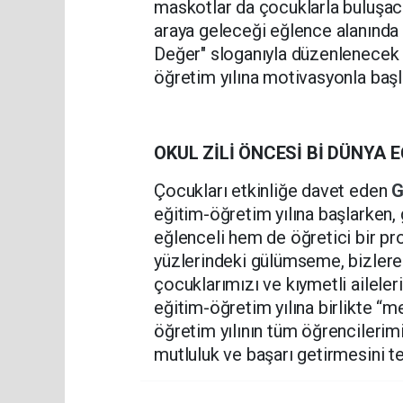
maskotlar da çocuklarla buluşaca
araya geleceği eğlence alanında 
Değer" sloganıyla düzenlenecek o
öğretim yılına motivasyonla başl
OKUL ZİLİ ÖNCESİ Bİ DÜNYA 
Çocukları etkinliğe davet eden
G
eğitim-öğretim yılına başlarken,
eğlenceli hem de öğretici bir pr
yüzlerindeki gülümseme, bizlere
çocuklarımızı ve kıymetli aileler
eğitim-öğretim yılına birlikte “
öğretim yılının tüm öğrencilerim
mutluluk ve başarı getirmesini 