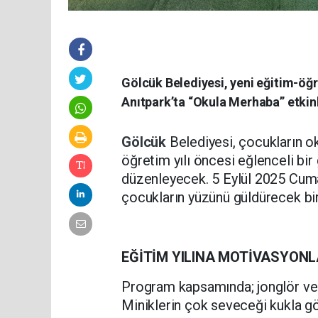
Gölcük Belediyesi, yeni eğitim-öğr
Anıtpark’ta “Okula Merhaba” etkin
Gölcük
Belediyesi, çocukların o
öğretim yılı öncesi eğlenceli bi
düzenleyecek. 5 Eylül 2025 Cuma 
çocukların yüzünü güldürecek birb
EĞİTİM YILINA MOTİVASYON
Program kapsamında; jonglör ve 
Miniklerin çok seveceği kukla gö