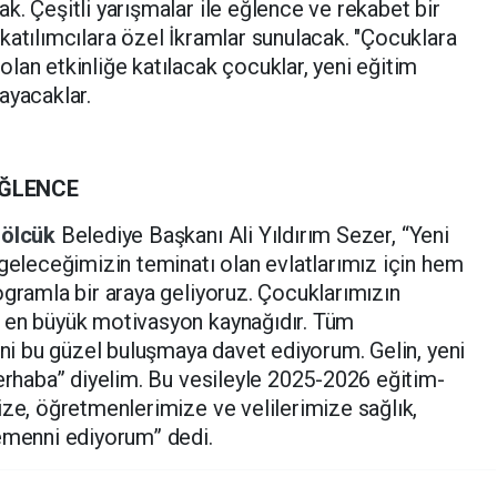
k. Çeşitli yarışmalar ile eğlence ve rekabet bir
katılımcılara özel İkramlar sunulacak. "Çocuklara
lan etkinliğe katılacak çocuklar, yeni eğitim
ayacaklar.
EĞLENCE
ölcük
Belediye Başkanı Ali Yıldırım Sezer, “Yeni
 geleceğimizin teminatı olan evlatlarımız için hem
ogramla bir araya geliyoruz. Çocuklarımızın
 en büyük motivasyon kaynağıdır. Tüm
ini bu güzel buluşmaya davet ediyorum. Gelin, yeni
merhaba” diyelim. Bu vesileyle 2025-2026 eğitim-
ize, öğretmenlerimize ve velilerimize sağlık,
temenni ediyorum” dedi.