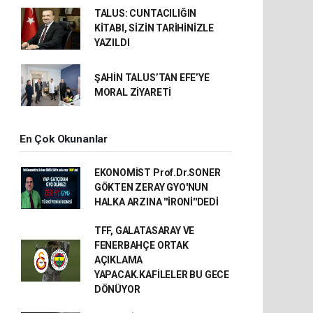
TALUS: CUNTACILIĞIN
KİTABI, SİZİN TARİHİNİZLE
YAZILDI
ŞAHİN TALUS’TAN EFE’YE
MORAL ZİYARETİ
En Çok Okunanlar
EKONOMİST Prof.Dr.SONER
GÖKTEN ZERAY GYO'NUN
HALKA ARZINA ''İRONİ''DEDİ
TFF, GALATASARAY VE
FENERBAHÇE ORTAK
AÇIKLAMA
YAPACAK.KAFİLELER BU GECE
DÖNÜYOR