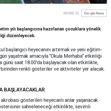
ABONE OL
etim yılı başlangıcına hazırlanan çocuklara yönelik
liği düzenleyecek.
kul başlangıcı heyecanını artırmak ve yeni eğitim-
r gün yaşatmak amacıyla "Okula Merhaba" etkinliği
günü saat 18.00'da başlayacak olan etkinlikte,
irinden renkli gösteriler ve aktiviteler yer alacak.
LA BAŞLAYACAKLAR
akrobasi gösterileri heyecanlı anlar yaşanacak.
sterisinin sahneleneceği etkinlikte, sevimli