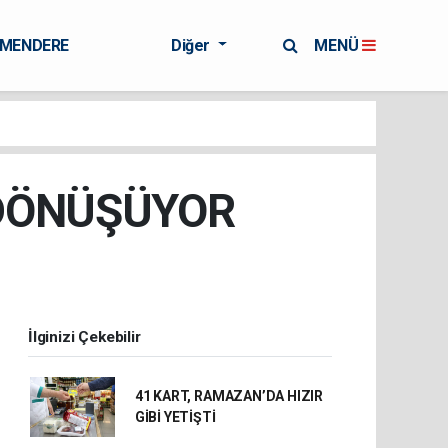
RMENDERE
Diğer
MENÜ
 DÖNÜŞÜYOR
İlginizi Çekebilir
41 KART, RAMAZAN’DA HIZIR
GİBİ YETİŞTİ