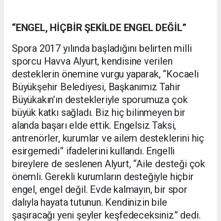
“ENGEL, HİÇBİR ŞEKİLDE ENGEL DEĞİL”
Spora 2017 yılında başladığını belirten milli
sporcu Havva Alyurt, kendisine verilen
desteklerin önemine vurgu yaparak, “Kocaeli
Büyükşehir Belediyesi, Başkanımız Tahir
Büyükakın’ın destekleriyle sporumuza çok
büyük katkı sağladı. Biz hiç bilinmeyen bir
alanda başarı elde ettik. Engelsiz Taksi,
antrenörler, kurumlar ve ailem desteklerini hiç
esirgemedi” ifadelerini kullandı. Engelli
bireylere de seslenen Alyurt, “Aile desteği çok
önemli. Gerekli kurumların desteğiyle hiçbir
engel, engel değil. Evde kalmayın, bir spor
dalıyla hayata tutunun. Kendinizin bile
şaşıracağı yeni şeyler keşfedeceksiniz” dedi.