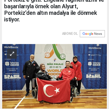
başarılarıyla örnek olan Alyurt,
Portekiz’den altın madalya ile dönmek
istiyor.
ABONE OL