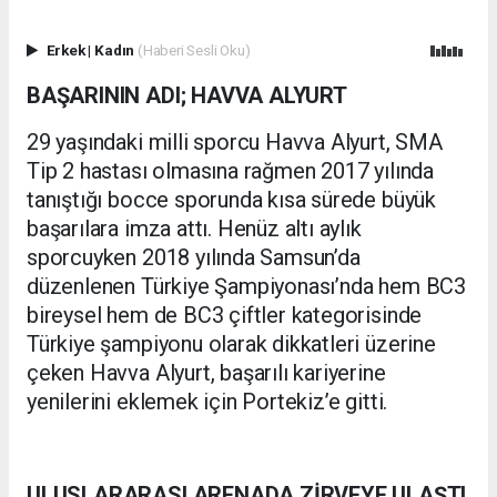
Erkek
|
Kadın
(Haberi Sesli Oku)
BAŞARININ ADI; HAVVA ALYURT
29 yaşındaki milli sporcu Havva Alyurt, SMA
Tip 2 hastası olmasına rağmen 2017 yılında
tanıştığı bocce sporunda kısa sürede büyük
başarılara imza attı. Henüz altı aylık
sporcuyken 2018 yılında Samsun’da
düzenlenen Türkiye Şampiyonası’nda hem BC3
bireysel hem de BC3 çiftler kategorisinde
Türkiye şampiyonu olarak dikkatleri üzerine
çeken Havva Alyurt, başarılı kariyerine
yenilerini eklemek için Portekiz’e gitti.
ULUSLARARASI ARENADA ZİRVEYE ULAŞTI