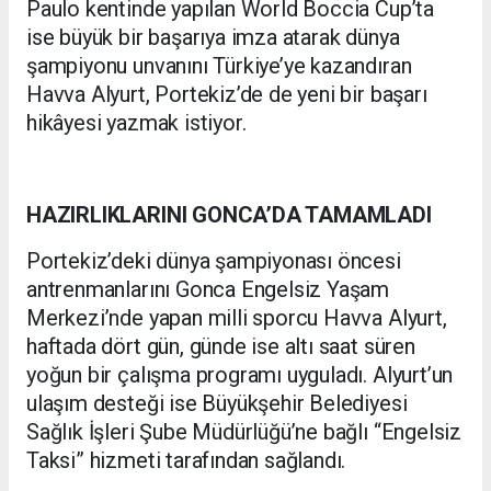
Paulo kentinde yapılan World Boccia Cup’ta
ise büyük bir başarıya imza atarak dünya
şampiyonu unvanını Türkiye’ye kazandıran
Havva Alyurt, Portekiz’de de yeni bir başarı
hikâyesi yazmak istiyor.
HAZIRLIKLARINI GONCA’DA TAMAMLADI
Portekiz’deki dünya şampiyonası öncesi
antrenmanlarını Gonca Engelsiz Yaşam
Merkezi’nde yapan milli sporcu Havva Alyurt,
haftada dört gün, günde ise altı saat süren
yoğun bir çalışma programı uyguladı. Alyurt’un
ulaşım desteği ise Büyükşehir Belediyesi
Sağlık İşleri Şube Müdürlüğü’ne bağlı “Engelsiz
Taksi” hizmeti tarafından sağlandı.