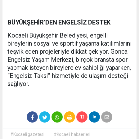
BÜYÜKŞEHİR’DEN ENGELSİZ DESTEK
Kocaeli Büyükşehir Belediyesi, engelli
bireylerin sosyal ve sportif yaşama katılımlarını
teşvik eden projeleriyle dikkat çekiyor. Gonca
Engelsiz Yaşam Merkezi, birçok branşta spor
yapmak isteyen bireylere ev sahipliği yaparken,
“Engelsiz Taksi” hizmetiyle de ulaşım desteği
sağlıyor.
#Kocaeli gazetesi
#Kocaeli habaerleri