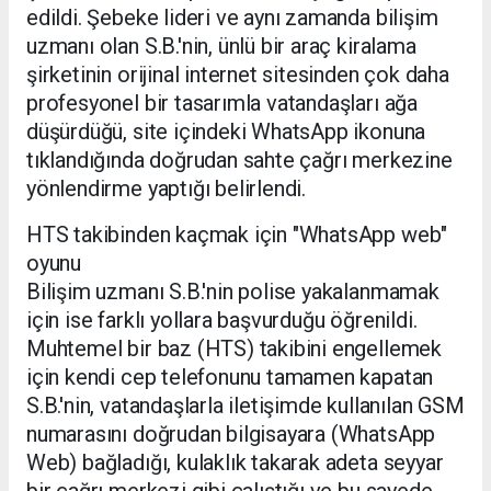
edildi. Şebeke lideri ve aynı zamanda bilişim
uzmanı olan S.B.'nin, ünlü bir araç kiralama
şirketinin orijinal internet sitesinden çok daha
profesyonel bir tasarımla vatandaşları ağa
düşürdüğü, site içindeki WhatsApp ikonuna
tıklandığında doğrudan sahte çağrı merkezine
yönlendirme yaptığı belirlendi.
HTS takibinden kaçmak için "WhatsApp web"
oyunu
Bilişim uzmanı S.B.'nin polise yakalanmamak
için ise farklı yollara başvurduğu öğrenildi.
Muhtemel bir baz (HTS) takibini engellemek
için kendi cep telefonunu tamamen kapatan
S.B.'nin, vatandaşlarla iletişimde kullanılan GSM
numarasını doğrudan bilgisayara (WhatsApp
Web) bağladığı, kulaklık takarak adeta seyyar
bir çağrı merkezi gibi çalıştığı ve bu sayede