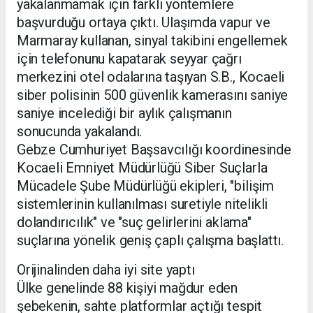
yakalanmamak için farklı yöntemlere
başvurduğu ortaya çıktı. Ulaşımda vapur ve
Marmaray kullanan, sinyal takibini engellemek
için telefonunu kapatarak seyyar çağrı
merkezini otel odalarına taşıyan S.B., Kocaeli
siber polisinin 500 güvenlik kamerasını saniye
saniye incelediği bir aylık çalışmanın
sonucunda yakalandı.
Gebze Cumhuriyet Başsavcılığı koordinesinde
Kocaeli Emniyet Müdürlüğü Siber Suçlarla
Mücadele Şube Müdürlüğü ekipleri, "bilişim
sistemlerinin kullanılması suretiyle nitelikli
dolandırıcılık" ve "suç gelirlerini aklama"
suçlarına yönelik geniş çaplı çalışma başlattı.
Orijinalinden daha iyi site yaptı
Ülke genelinde 88 kişiyi mağdur eden
şebekenin, sahte platformlar açtığı tespit