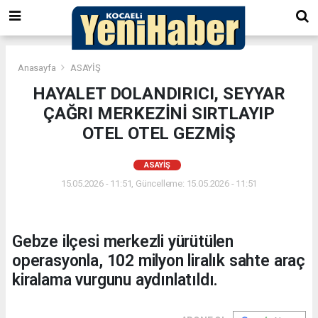
Anasayfa
ASAYİŞ
HAYALET DOLANDIRICI, SEYYAR
ÇAĞRI MERKEZİNİ SIRTLAYIP
OTEL OTEL GEZMİŞ
ASAYİŞ
15.05.2026 - 11:51, Güncelleme: 15.05.2026 - 11:51
Gebze ilçesi merkezli yürütülen
operasyonla, 102 milyon liralık sahte araç
kiralama vurgunu aydınlatıldı.