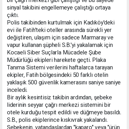
sinyal takibini engellemeye çalıştığı ortaya
çıktı.
Polis takibinden kurtulmak için Kadıköy'deki
evi ile Fatih'teki oteller arasında sürekli yer
değiştiren, ulaşım için sadece Marmaray ve
vapur kullanan şüpheli S.B.'yi yakalamak için
Kocaeli Siber Suçlarla Mücadele Şube
Müdürlüğü ekipleri harekete geçti. Plaka
Tanıma Sistemi verilerini haftalarca tarayan
ekipler, Fatih bölgesindeki 50 farklı otelin
yaklaşık 500 güvenlik kamerasını saniye saniye
inceledi.
Bir aylık kesintisiz takibin ardından, şebeke
liderinin seyyar çağrı merkezi sistemini bir
otele kurduğu tespit edildi ve düğmeye basıldı.
S.B., polis ekiplerince kıskıvrak yakalandı.
Şebekenin, vatandaşlardan "kaparo" veya "ürün