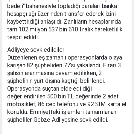
bedeli" bahanesiyle topladığı paraları banka
hesapçı ağı üzerinden transfer ederek izini
kaybettirdiği anlaşıldı. Zanlıların hesaplarında
tam 102 milyon 537 bin 610 liralık hareketlilik
tespit edildi.
Adliyeye sevk edildiler
Düzenlenen eş zamanlı operasyonlarda olaya
karışan 82 şüpheliden 77'si yakalandı. Firari 3
şahsın aranmasına devam edilirken, 2
şüphelinin yurt dışına kaçtığı belirlendi.
Operasyonda suçtan elde edildiği
değerlendirilen 500 bin TL değerinde 2 adet
motosiklet, 86 cep telefonu ve 92 SIM karta el
konuldu. Emniyetteki işlemleri tamamlanan
şüpheliler Gebze Adliyesine sevk edildi.