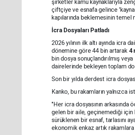
şirketler kamu kaynaklarıyla zeng
çiftçiye ve esnafa gelince 'kayna
kapılarında beklemesinin temel n
İcra Dosyaları Patladı
2026 yılının ilk altı ayında icra d
dönemine göre 44 bin artarak
4 
bin dosya sonuçlandırılmış veya 
dairelerinde bekleyen toplam do
Son bir yılda derdest icra dosyas
Kanko, bu rakamların yalnızca ista
"Her icra dosyasının arkasında 
gelen bir aile, geçinemediği için
sürüklenen bir esnaf, tarlasını ay
ekonomik enkaz artık rakamlara d