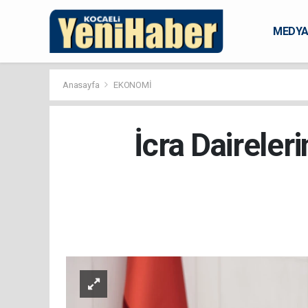
MEDY
KARAM
Anasayfa
EKONOMİ
İcra Daireler