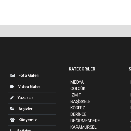
KATEGORİLER
S
Foto Galeri
MEDYA
Video Galeri
GÖLCÜK
İZMİT
Yazarlar
BAŞİSKELE
KÖRFEZ
Arşivler
DERİNCE
Künyemiz
DEĞİRMENDERE
KARAMÜRSEL
İletişim