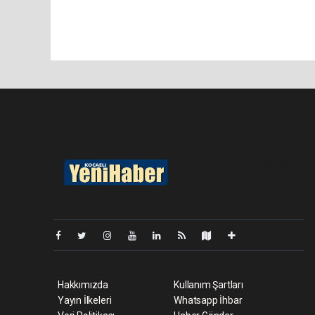
Pro-0.053
Hakkımızda
Kullanım Şartları
Yayın İlkeleri
Whatsapp İhbar