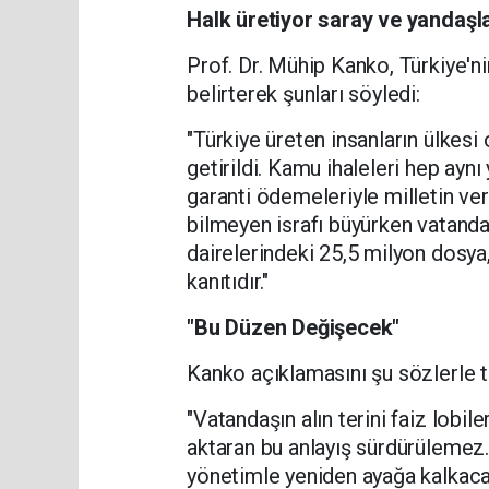
Halk üretiyor saray ve yandaşla
Prof. Dr. Mühip Kanko, Türkiye'n
belirterek şunları söyledi:
"Türkiye üreten insanların ülkesi 
getirildi. Kamu ihaleleri hep aynı 
garanti ödemeleriyle milletin verg
bilmeyen israfı büyürken vatanda
dairelerindeki 25,5 milyon dosya,
kanıtıdır."
"Bu Düzen Değişecek"
Kanko açıklamasını şu sözlerle 
"Vatandaşın alın terini faiz lobi
aktaran bu anlayış sürdürülemez. 
yönetimle yeniden ayağa kalkacak