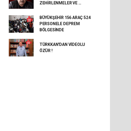
ZEHİRLENMELER VE …
BÜYÜKŞEHİR 156 ARAÇ 524
PERSONELE DEPREM
BÖLGESİNDE
TÜRKKAN'DAN VİDEOLU
ÖZÜR !