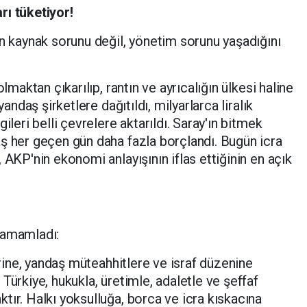
rı tüketiyor!
in kaynak sorunu değil, yönetim sorunu yaşadığını
olmaktan çıkarılıp, rantın ve ayrıcalığın ülkesi haline
yandaş şirketlere dağıtıldı, milyarlarca liralık
ileri belli çevrelere aktarıldı. Saray'ın bitmek
ş her geçen gün daha fazla borçlandı. Bugün icra
 AKP'nin ekonomi anlayışının iflas ettiğinin en açık
tamamladı:
lerine, yandaş müteahhitlere ve israf düzenine
Türkiye, hukukla, üretimle, adaletle ve şeffaf
tır. Halkı yoksulluğa, borca ve icra kıskacına