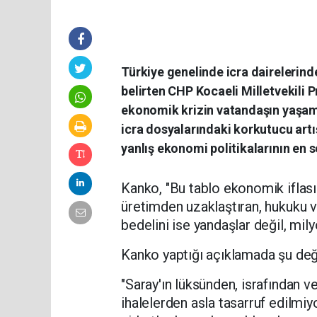
Türkiye genelinde icra dairelerind
belirten CHP Kocaeli Milletvekili 
ekonomik krizin vatandaşın yaşamın
icra dosyalarındaki korkutucu artış
yanlış ekonomi politikalarının en
Kanko, "Bu tablo ekonomik iflasın 
üretimden uzaklaştıran, hukuku v
bedelini ise yandaşlar değil, mil
Kanko yaptığı açıklamada şu değ
"Saray'ın lüksünden, israfından ve
ihalelerden asla tasarruf edilmiy