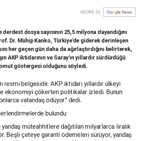
ABONE OL
e derdest dosya sayısının 25,5 milyona dayandığını
Prof. Dr. Mühip Kanko, Türkiye'de giderek derinleşen
ı her geçen gün daha da ağırlaştırdığını belirterek,
ın AKP iktidarının ve Saray'ın yıllardır sürdürdüğü
 somut göstergesi olduğunu söyledi.
resmi belgesidir. AKP iktidarı yıllardır ülkeyi
e ekonomiyi çökerten politikalar izledi. Bunun
yonlarca vatandaş ödüyor." dedi.
erlendirmelerde bulundu:
 yandaş müteahhitlere dağıtılan milyarlarca liralık
or. Beşli çeteye garanti ödemeleri sürüyor, yandaş