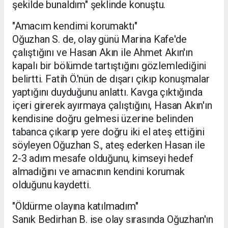
şekilde bunaldım" şeklinde konuştu.
"Amacım kendimi korumaktı"
Oğuzhan S. de, olay günü Marina Kafe'de
çalıştığını ve Hasan Akın ile Ahmet Akın'ın
kapalı bir bölümde tartıştığını gözlemlediğini
belirtti. Fatih Ö.'nün de dışarı çıkıp konuşmalar
yaptığını duyduğunu anlattı. Kavga çıktığında
içeri girerek ayırmaya çalıştığını, Hasan Akın'ın
kendisine doğru gelmesi üzerine belinden
tabanca çıkarıp yere doğru iki el ateş ettiğini
söyleyen Oğuzhan S., ateş ederken Hasan ile
2-3 adım mesafe olduğunu, kimseyi hedef
almadığını ve amacının kendini korumak
olduğunu kaydetti.
"Öldürme olayına katılmadım"
Sanık Bedirhan B. ise olay sırasında Oğuzhan'ın