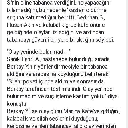
S.'nin eline tabanca verdiğini, ne yapacağını
bilemediğini, bu nedenle 'kasten öldürme'
suçuna katılmadığını belirtti. Bedirhan B.,
Hasan Akın ve kalabalık grup kafe önüne
geldiğinde olayları izlediğini ve ardından
tabancayı güvenli bir yere bıraktığını söyledi.
"Olay yerinde bulunmadım"
Sanık Fahri A., hastanede bulunduğu sırada
Berkay Y.'nin yönlendirmesiyle bir tabanca
aldığını ve arabasına koyduğunu belirterek,
"Silahı poşet içinde aldım ve sonrasında
Berkay tarafından teslim alındı. Olay yerinde
bulunmadım ve suç işleme kastım yoktu" diye
konuştu.
Berkay Y. ise olay günü Marina Kafe'ye gittiğini,
kalabalık ve silah seslerini duyduğunu,
kendisine verilen tabancayı alıp olay yerinden