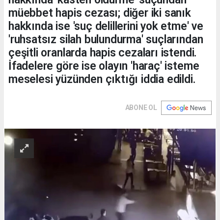
müebbet hapis cezası; diğer iki sanık
hakkında ise 'suç delillerini yok etme' ve
'ruhsatsız silah bulundurma' suçlarından
çeşitli oranlarda hapis cezaları istendi.
İfadelere göre ise olayın 'haraç' isteme
meselesi yüzünden çıktığı iddia edildi.
ABONE OL