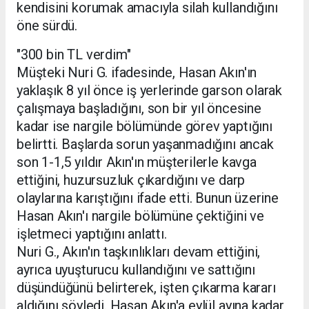
kendisini korumak amacıyla silah kullandığını
öne sürdü.
"300 bin TL verdim"
Müşteki Nuri G. ifadesinde, Hasan Akın'ın
yaklaşık 8 yıl önce iş yerlerinde garson olarak
çalışmaya başladığını, son bir yıl öncesine
kadar ise nargile bölümünde görev yaptığını
belirtti. Başlarda sorun yaşanmadığını ancak
son 1-1,5 yıldır Akın'ın müşterilerle kavga
ettiğini, huzursuzluk çıkardığını ve darp
olaylarına karıştığını ifade etti. Bunun üzerine
Hasan Akın'ı nargile bölümüne çektiğini ve
işletmeci yaptığını anlattı.
Nuri G., Akın'ın taşkınlıkları devam ettiğini,
ayrıca uyuşturucu kullandığını ve sattığını
düşündüğünü belirterek, işten çıkarma kararı
aldığını söyledi. Hasan Akın'a eylül ayına kadar