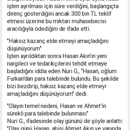
işten ayrılması için süre verdiğini, başlangıçta
direnç gösterdiğini ancak 300 bin TL teklif
etmesi üzerine bu miktarı muhasebecisi
aracılığıyla ödediğini de ifade etti.
"Haksız kazanç elde etmeyi amaçladığını
düşünüyorum"
İşten ayrıldıktan sonra Hasan Akın'ın yeni
nargileci ve tedarikçilerini tehdit etmeye
başladığını iddia eden Nuri G., "Hasan, oğlum
Furkan'dan para talebinde bulundu. Bu şekilde
bizi bezdirip, haksız kazanç elde etmeyi
amaçladığını düşünüyorum" dedi.
"Olayın temel nedeni, Hasan ve Ahmet'in
sürekli para talebinde bulunması"
Nuri G., ifadesinde olay gününü de şöyle anlattı:
"Olay günü Hasan, abisi Ahmet Akın ve yanında