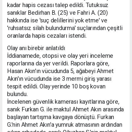
kadar hapis cezası talep edildi. Tutuksuz
sanıklar Bedirhan B. (25) ve Fahri A. (20)
hakkında ise 'suç delillerini yok etme' ve
'ruhsatsız silah bulundurma' suçlarından çeşitli
oranlarda hapis cezaları istendi.
Olay anı birebir anlatıldı
İddianamede, otopsi ve olay yeri inceleme
raporlarına da yer verildi. Raporlara göre,
Hasan Akın'ın vücudunda 5, ağabeyi Ahmet
Akın'ın vücudunda ise 3 mermi giriş yarası
tespit edildi. Olay yerinde 10 boş kovan
bulundu.
İncelenen güvenlik kamerası kayıtlarına göre,
sanık Furkan G. ile maktul Ahmet Akın arasında
başlayan tartışma kavgaya dönüştü. Furkan
G.'nin Ahmet Akın'a yumruk atmasının ardından