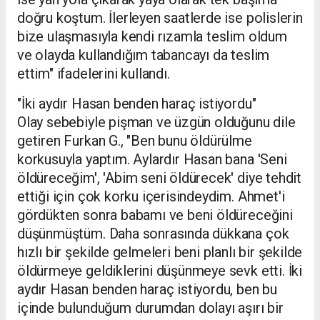
doğru koştum. İlerleyen saatlerde ise polislerin
bize ulaşmasıyla kendi rızamla teslim oldum
ve olayda kullandığım tabancayı da teslim
ettim" ifadelerini kullandı.
"İki aydır Hasan benden haraç istiyordu"
Olay sebebiyle pişman ve üzgün olduğunu dile
getiren Furkan G., "Ben bunu öldürülme
korkusuyla yaptım. Aylardır Hasan bana 'Seni
öldüreceğim', 'Abim seni öldürecek' diye tehdit
ettiği için çok korku içerisindeydim. Ahmet'i
gördükten sonra babamı ve beni öldüreceğini
düşünmüştüm. Daha sonrasında dükkana çok
hızlı bir şekilde gelmeleri beni planlı bir şekilde
öldürmeye geldiklerini düşünmeye sevk etti. İki
aydır Hasan benden haraç istiyordu, ben bu
içinde bulunduğum durumdan dolayı aşırı bir