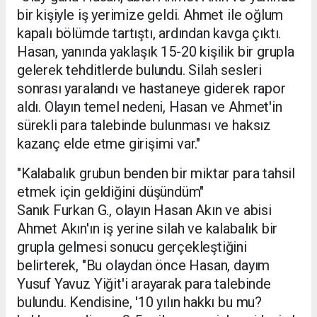
bir kişiyle iş yerimize geldi. Ahmet ile oğlum
kapalı bölümde tartıştı, ardından kavga çıktı.
Hasan, yanında yaklaşık 15-20 kişilik bir grupla
gelerek tehditlerde bulundu. Silah sesleri
sonrası yaralandı ve hastaneye giderek rapor
aldı. Olayın temel nedeni, Hasan ve Ahmet'in
sürekli para talebinde bulunması ve haksız
kazanç elde etme girişimi var."
"Kalabalık grubun benden bir miktar para tahsil
etmek için geldiğini düşündüm"
Sanık Furkan G., olayın Hasan Akın ve abisi
Ahmet Akın'ın iş yerine silah ve kalabalık bir
grupla gelmesi sonucu gerçekleştiğini
belirterek, "Bu olaydan önce Hasan, dayım
Yusuf Yavuz Yiğit'i arayarak para talebinde
bulundu. Kendisine, '10 yılın hakkı bu mu?