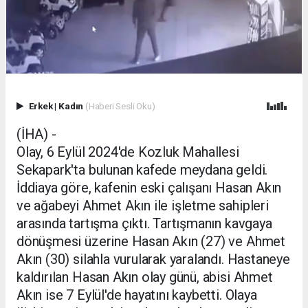
Erkek
|
Kadın
(Haberi Sesli Oku)
(İHA) -
Olay, 6 Eylül 2024'de Kozluk Mahallesi
Sekapark'ta bulunan kafede meydana geldi.
İddiaya göre, kafenin eski çalışanı Hasan Akın
ve ağabeyi Ahmet Akın ile işletme sahipleri
arasında tartışma çıktı. Tartışmanın kavgaya
dönüşmesi üzerine Hasan Akın (27) ve Ahmet
Akın (30) silahla vurularak yaralandı. Hastaneye
kaldırılan Hasan Akın olay günü, abisi Ahmet
Akın ise 7 Eylül'de hayatını kaybetti. Olaya