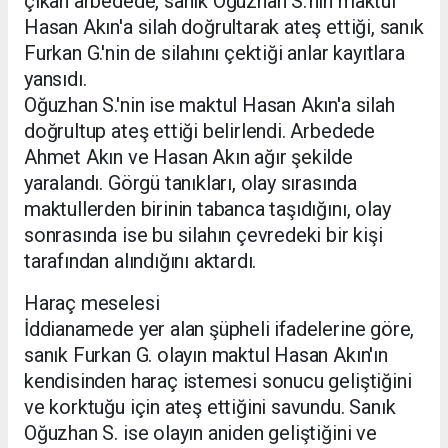
çıkan arbedede, sanık Oğuzhan S.'nin maktul
Hasan Akın'a silah doğrultarak ateş ettiği, sanık
Furkan G.'nin de silahını çektiği anlar kayıtlara
yansıdı.
Oğuzhan S.'nin ise maktul Hasan Akın'a silah
doğrultup ateş ettiği belirlendi. Arbedede
Ahmet Akın ve Hasan Akın ağır şekilde
yaralandı. Görgü tanıkları, olay sırasında
maktullerden birinin tabanca taşıdığını, olay
sonrasında ise bu silahın çevredeki bir kişi
tarafından alındığını aktardı.
Haraç meselesi
İddianamede yer alan şüpheli ifadelerine göre,
sanık Furkan G. olayın maktul Hasan Akın'ın
kendisinden haraç istemesi sonucu geliştiğini
ve korktuğu için ateş ettiğini savundu. Sanık
Oğuzhan S. ise olayın aniden geliştiğini ve