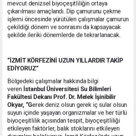
mevcut denizsel biyoçeşitliliğin ortaya
çıkarılması amaçlandı. Dip çamurunu çekme
işlemi öncesinde yürütülen çalışmalar çamurun
çekildiği dönem ve sonrasını da kapsayacak
şekilde ileriki dönemlerde de tekrarlanacak.
“İZMİT KÖRFEZİNİ UZUN YILLARDIR TAKİP
EDİYORUZ”
Bölgedeki çalışmalar hakkında bilgi
veren
İstanbul Üniversitesi Su Bilimleri
Fakültesi Dekanı Prof. Dr. Melek İşinibilir
Okyar, “G
erek deniz olsun gerek iç sular olsun
suyun içinde yaşayan organizmalar ve her türlü
biyoçeşitlilik açısından tespit, biyoçeşitliliği
etkileyen faktörler, balık stoklarını etkileyen