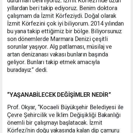
durumları belirliyoruz. İzmit Körfezi'nde uzun
yıllardan beri takip ediyoruz. Benim doktora
çalışmam da İzmit Körfeziydi. Doğal olarak
İzmit Körfezini çok iyi biliyorum. 2014 yılından
bu yana takip ettiğimiz bir bölge. Biliyorsunuz
son dönemlerde Marmara Denizi çeşitli
sorunlar yaşıyor. Alg patlaması, müsilaj ve
artan denizanası vakası bunların başında
geliyor. Bunları takip etmek amacıyla
buradayız” dedi.
“YAŞANABİLECEK DEĞİŞİMLER NEDİR”
Prof. Okyar, “Kocaeli Büyükşehir Belediyesi ile
Çevre Şehircilik ve İklim Değişikliği Bakanlığı
önemli bir çalışmayı başlatacak. İzmit
Körfezi’nin doğu yakasında kalan dip çamuru