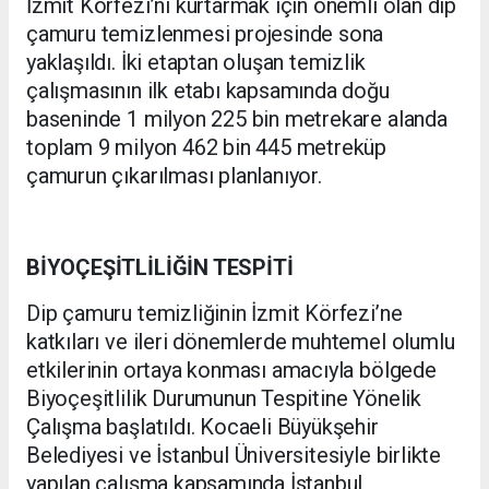
İzmit Körfezi’ni kurtarmak için önemli olan dip
çamuru temizlenmesi projesinde sona
yaklaşıldı. İki etaptan oluşan temizlik
çalışmasının ilk etabı kapsamında doğu
baseninde 1 milyon 225 bin metrekare alanda
toplam 9 milyon 462 bin 445 metreküp
çamurun çıkarılması planlanıyor.
BİYOÇEŞİTLİLİĞİN TESPİTİ
Dip çamuru temizliğinin İzmit Körfezi’ne
katkıları ve ileri dönemlerde muhtemel olumlu
etkilerinin ortaya konması amacıyla bölgede
Biyoçeşitlilik Durumunun Tespitine Yönelik
Çalışma başlatıldı. Kocaeli Büyükşehir
Belediyesi ve İstanbul Üniversitesiyle birlikte
yapılan çalışma kapsamında İstanbul