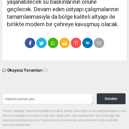
yaşanabilecek su baskınlarının önüne
geçilecek. Devam eden üstyapı çalışmalarının
tamamlanmasıyla da bölge kaliteli altyapı ile
birlikte modern bir çehreye kavuşmuş olacak.
Okuyucu Yorumları
(0)
Gönder
Yorum yazarak Topluluk Kuralları’nı kabul etmiş bulunuyor ve kocaeliyenihaber.com
sitesine yaptığınız yorumunuzla ilgili doğrudan veya dolaylı tüm sorumluluğu tek
başınıza üstleniyorsunuz. Yazılan tüm yorumlardan site yönetimi hiçbir şekilde
sorumlu tutulamaz.