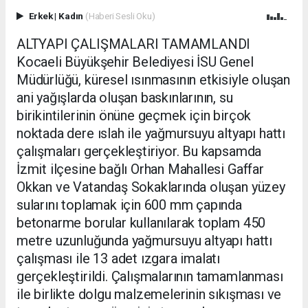
Erkek
|
Kadın
(Haberi Sesli Oku)
ALTYAPI ÇALIŞMALARI TAMAMLANDI
Kocaeli Büyükşehir Belediyesi İSU Genel
Müdürlüğü, küresel ısınmasının etkisiyle oluşan
ani yağışlarda oluşan baskınlarının, su
birikintilerinin önüne geçmek için birçok
noktada dere ıslah ile yağmursuyu altyapı hattı
çalışmaları gerçekleştiriyor. Bu kapsamda
İzmit ilçesine bağlı Orhan Mahallesi Gaffar
Okkan ve Vatandaş Sokaklarında oluşan yüzey
sularını toplamak için 600 mm çapında
betonarme borular kullanılarak toplam 450
metre uzunluğunda yağmursuyu altyapı hattı
çalışması ile 13 adet ızgara imalatı
gerçekleştirildi. Çalışmalarının tamamlanması
ile birlikte dolgu malzemelerinin sıkışması ve