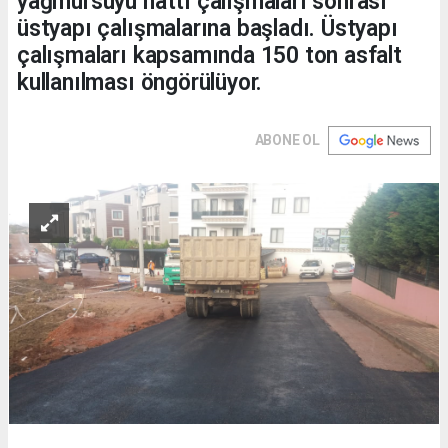
yağmursuyu hattı çalışmaları sonrası
üstyapı çalışmalarına başladı. Üstyapı
çalışmaları kapsamında 150 ton asfalt
kullanılması öngörülüyor.
ABONE OL