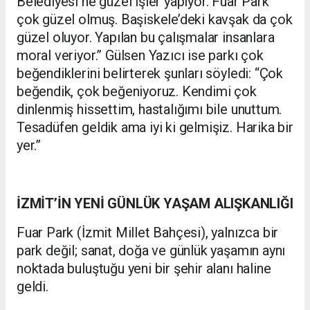
Belediyesi ne güzel işler yapıyor. Fuar Park
çok güzel olmuş. Başiskele’deki kavşak da çok
güzel oluyor. Yapılan bu çalışmalar insanlara
moral veriyor.” Gülsen Yazıcı ise parkı çok
beğendiklerini belirterek şunları söyledi: “Çok
beğendik, çok beğeniyoruz. Kendimi çok
dinlenmiş hissettim, hastalığımı bile unuttum.
Tesadüfen geldik ama iyi ki gelmişiz. Harika bir
yer.”
İZMİT’İN YENİ GÜNLÜK YAŞAM ALIŞKANLIĞI
Fuar Park (İzmit Millet Bahçesi), yalnızca bir
park değil; sanat, doğa ve günlük yaşamın aynı
noktada buluştuğu yeni bir şehir alanı haline
geldi.