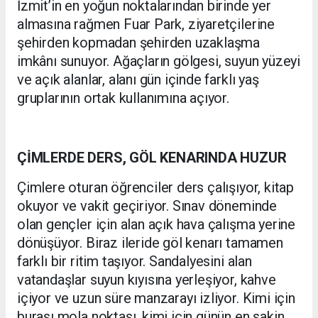
İzmit’in en yoğun noktalarından birinde yer
almasına rağmen Fuar Park, ziyaretçilerine
şehirden kopmadan şehirden uzaklaşma
imkânı sunuyor. Ağaçların gölgesi, suyun yüzeyi
ve açık alanlar, alanı gün içinde farklı yaş
gruplarının ortak kullanımına açıyor.
ÇİMLERDE DERS, GÖL KENARINDA HUZUR
Çimlere oturan öğrenciler ders çalışıyor, kitap
okuyor ve vakit geçiriyor. Sınav döneminde
olan gençler için alan açık hava çalışma yerine
dönüşüyor. Biraz ileride göl kenarı tamamen
farklı bir ritim taşıyor. Sandalyesini alan
vatandaşlar suyun kıyısına yerleşiyor, kahve
içiyor ve uzun süre manzarayı izliyor. Kimi için
burası mola noktası, kimi için günün en sakin