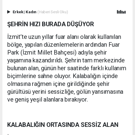
Erkek
|
Kadın
(Haberi Sesli Oku)
ŞEHRİN HIZI BURADA DÜŞÜYOR
İzmit’te uzun yıllar fuar alanı olarak kullanılan
bölge, yapılan düzenlemelerin ardından Fuar
Park (İzmit Millet Bahçesi) adıyla şehir
yaşamına kazandırıldı. Şehrin tam merkezinde
bulunan alan, günün her saatinde farklı kullanım
biçimlerine sahne oluyor. Kalabalığın içinde
olmasına rağmen içine girildiğinde şehir
gürültüsü yerini sessizliğe, gölün yansımasına
ve geniş yeşil alanlara bırakıyor.
KALABALIĞIN ORTASINDA SESSİZ ALAN