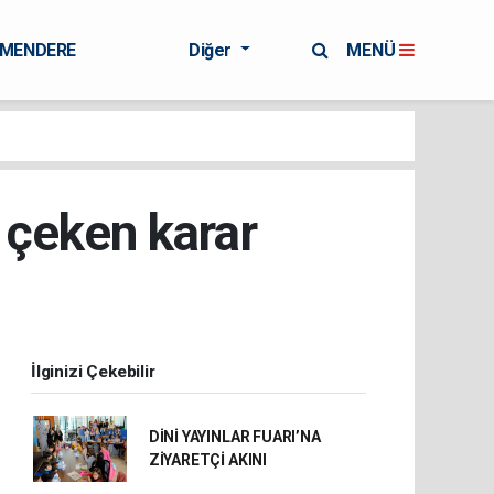
RMENDERE
Diğer
MENÜ
 çeken karar
İlginizi Çekebilir
DİNİ YAYINLAR FUARI’NA
ZİYARETÇİ AKINI