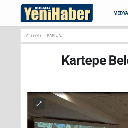
MEDY
KARAM
Anasayfa
KARTEPE
Kartepe Bel