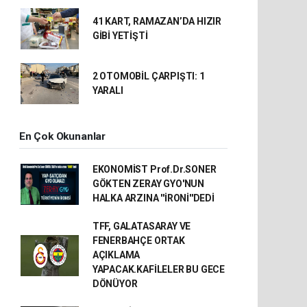
41 KART, RAMAZAN’DA HIZIR
GİBİ YETİŞTİ
2 OTOMOBİL ÇARPIŞTI: 1
YARALI
En Çok Okunanlar
EKONOMİST Prof.Dr.SONER
GÖKTEN ZERAY GYO'NUN
HALKA ARZINA ''İRONİ''DEDİ
TFF, GALATASARAY VE
FENERBAHÇE ORTAK
AÇIKLAMA
YAPACAK.KAFİLELER BU GECE
DÖNÜYOR