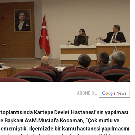
ABONE OL
 toplantısında Kartepe Devlet Hastanesi’nin yapılması
ye Başkanı Av.M.Mustafa Kocaman, “Çok mutlu ve
ememiştik. İlçemizde bir kamu hastanesi yapılmasını