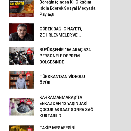
Böreğin İçinden Kıl Çıktığını
İddia Ederek Sosyal Medyada
Paylaştı
GÖBEK BAĞI CİNAYETİ,
ZEHİRLENMELER VE …
BÜYÜKŞEHİR 156 ARAÇ 524
PERSONELE DEPREM
BÖLGESİNDE
TÜRKKAN'DAN VİDEOLU
ÖZÜR !
KAHRAMANMARAŞ’TA
ENKAZDAN 12 YAŞINDAKİ
ÇOCUK 68 SAAT SONRA SAĞ
KURTARILDI
TAKİP MESAFESİNİ