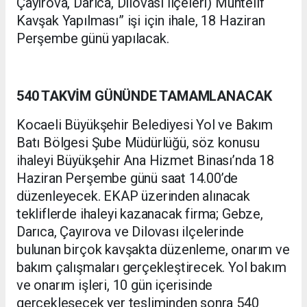
Çayırova, Darıca, Dilovası İlçeleri) Muhtelif
Kavşak Yapılması” işi için ihale, 18 Haziran
Perşembe günü yapılacak.
540 TAKVİM GÜNÜNDE TAMAMLANACAK
Kocaeli Büyükşehir Belediyesi Yol ve Bakım
Batı Bölgesi Şube Müdürlüğü, söz konusu
ihaleyi Büyükşehir Ana Hizmet Binası’nda 18
Haziran Perşembe günü saat 14.00’de
düzenleyecek. EKAP üzerinden alınacak
tekliflerde ihaleyi kazanacak firma; Gebze,
Darıca, Çayırova ve Dilovası ilçelerinde
bulunan birçok kavşakta düzenleme, onarım ve
bakım çalışmaları gerçekleştirecek. Yol bakım
ve onarım işleri, 10 gün içerisinde
gerçekleşecek yer tesliminden sonra 540