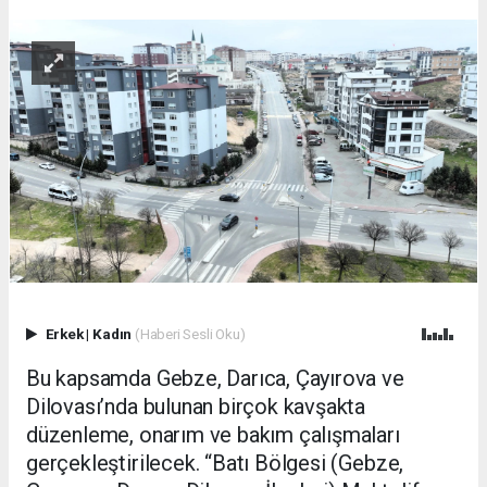
Erkek
|
Kadın
(Haberi Sesli Oku)
Bu kapsamda Gebze, Darıca, Çayırova ve
Dilovası’nda bulunan birçok kavşakta
düzenleme, onarım ve bakım çalışmaları
gerçekleştirilecek. “Batı Bölgesi (Gebze,