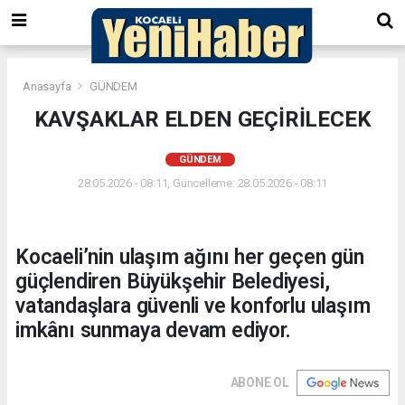
Anasayfa
GÜNDEM
KAVŞAKLAR ELDEN GEÇİRİLECEK
GÜNDEM
28.05.2026 - 08:11, Güncelleme: 28.05.2026 - 08:11
Kocaeli’nin ulaşım ağını her geçen gün
güçlendiren Büyükşehir Belediyesi,
vatandaşlara güvenli ve konforlu ulaşım
imkânı sunmaya devam ediyor.
ABONE OL