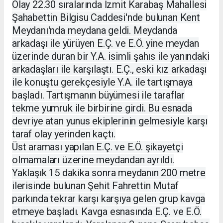
Olay 22.30 sıralarında İzmit Karabaş Mahallesi
Şahabettin Bilgisu Caddesi'nde bulunan Kent
Meydanı'nda meydana geldi. Meydanda
arkadaşı ile yürüyen E.Ç. ve E.Ö. yine meydan
üzerinde duran bir Y.A. isimli şahıs ile yanındaki
arkadaşları ile karşılaştı. E.Ç., eski kız arkadaşı
ile konuştu gerekçesiyle Y.A. ile tartışmaya
başladı. Tartışmanın büyümesi ile taraflar
tekme yumruk ile birbirine girdi. Bu esnada
devriye atan yunus ekiplerinin gelmesiyle karşı
taraf olay yerinden kaçtı.
Üst araması yapılan E.Ç. ve E.Ö. şikayetçi
olmamaları üzerine meydandan ayrıldı.
Yaklaşık 15 dakika sonra meydanın 200 metre
ilerisinde bulunan Şehit Fahrettin Mutaf
parkında tekrar karşı karşıya gelen grup kavga
etmeye başladı. Kavga esnasında E.Ç. ve E.Ö.