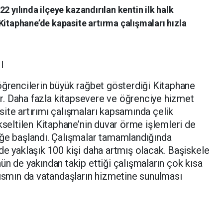
2 yılında ilçeye kazandırılan kentin ilk halk
Kitaphane’de kapasite artırma çalışmaları hızla
I
öğrencilerin büyük rağbet gösterdiği Kitaphane
yor. Daha fazla kitapsevere ve öğrenciye hizmet
ite artırımı çalışmaları kapsamında çelik
kseltilen Kitaphane’nin duvar örme işlemleri de
iğe başlandı. Çalışmalar tamamlandığında
de yaklaşık 100 kişi daha artmış olacak. Başiskele
ün de yakından takip ettiği çalışmaların çok kısa
mın da vatandaşların hizmetine sunulması