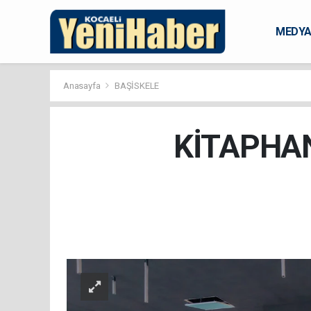
MEDY
KARAM
Anasayfa
BAŞİSKELE
KİTAPHA