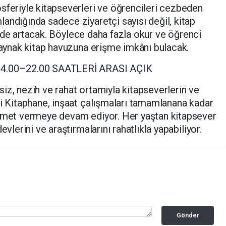
sferiyle kitapseverleri ve öğrencileri cezbeden
andığında sadece ziyaretçi sayısı değil, kitap
iği de artacak. Böylece daha fazla okur ve öğrenci
 kaynak kitap havuzuna erişme imkânı bulacak.
.00–22.00 SAATLERİ ARASI AÇIK
iz, nezih ve rahat ortamıyla kitapseverlerin ve
ği Kitaphane, inşaat çalışmaları tamamlanana kadar
izmet vermeye devam ediyor. Her yaştan kitapsever
evlerini ve araştırmalarını rahatlıkla yapabiliyor.
Gönder