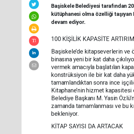
Başiskele Belediyesi tarafından 202
kütüphanesi olma özelliği taşıyan 
devam ediyor.
100 KİŞİLİK KAPASİTE ARTIRIM
Başiskele’de kitapseverlerin ve 
binasına yeni bir kat daha çıkılı
vermek amacıyla başlatılan kapas
konstrüksiyon ile bir kat daha yü
tamamlandıktan sonra ince işçil
Kitaphane’nin hizmet kapasitesi 
Belediye Başkanı M. Yasin Özlü’n
zamanda tamamlanması ve bu kıs
bekleniyor.
KİTAP SAYISI DA ARTACAK