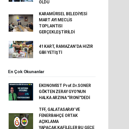
OLDU
KARAMÜRSEL BELEDİYESİ
MART AYI MECLİS
TOPLANTISI
GERÇEKLEŞTİRİLDİ
41 KART, RAMAZAN’DA HIZIR
GİBİ YETİŞTİ
En Çok Okunanlar
EKONOMİST Prof.Dr.SONER
GÖKTEN ZERAY GYO'NUN
HALKA ARZINA ''İRONİ''DEDİ
TFF, GALATASARAY VE
FENERBAHÇE ORTAK
AÇIKLAMA
YAPACAK.KAFİLELER BU GECE