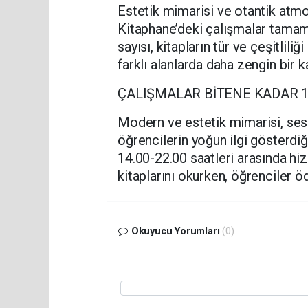
Estetik mimarisi ve otantik atmo
Kitaphane’deki çalışmalar tamaml
sayısı, kitapların tür ve çeşitlil
farklı alanlarda daha zengin bir
ÇALIŞMALAR BİTENE KADAR 14
Modern ve estetik mimarisi, sess
öğrencilerin yoğun ilgi gösterdi
14.00-22.00 saatleri arasında h
kitaplarını okurken, öğrenciler öd
Okuyucu Yorumları
(0)