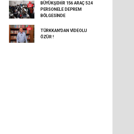
BÜYÜKŞEHİR 156 ARAÇ 524
PERSONELE DEPREM
BÖLGESİNDE
TÜRKKAN'DAN VİDEOLU
ÖZÜR !