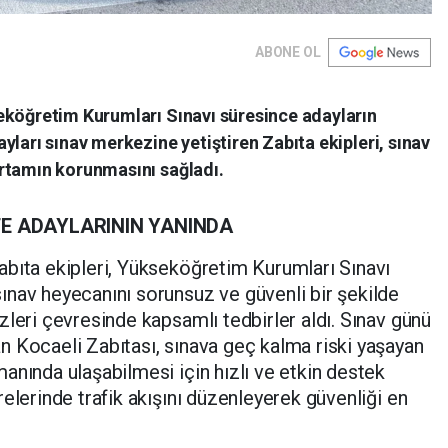
ABONE OL
eköğretim Kurumları Sınavı süresince adayların
yları sınav merkezine yetiştiren Zabıta ekipleri, sınav
rtamın korunmasını sağladı.
TE ADAYLARININ YANINDA
abıta ekipleri, Yükseköğretim Kurumları Sınavı
ınav heyecanını sorunsuz ve güvenli bir şekilde
zleri çevresinde kapsamlı tedbirler aldı. Sınav günü
 Kocaeli Zabıtası, sınava geç kalma riski yaşayan
anında ulaşabilmesi için hızlı ve etkin destek
elerinde trafik akışını düzenleyerek güvenliği en