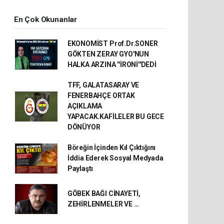
En Çok Okunanlar
EKONOMİST Prof.Dr.SONER
GÖKTEN ZERAY GYO'NUN
HALKA ARZINA ''İRONİ''DEDİ
TFF, GALATASARAY VE
FENERBAHÇE ORTAK
AÇIKLAMA
YAPACAK.KAFİLELER BU GECE
DÖNÜYOR
Böreğin İçinden Kıl Çıktığını
İddia Ederek Sosyal Medyada
Paylaştı
GÖBEK BAĞI CİNAYETİ,
ZEHİRLENMELER VE …