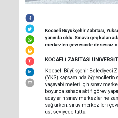
Kocaeli Büyükşehir Zabıtası, Yüks
yanında oldu. Sınava geç kalan ada
merkezleri çevresinde de sessiz o
KOCAELİ ZABITASI ÜNİVERSİ
Kocaeli Büyükşehir Belediyesi Z
(YKS) kapsamında öğrencilerin s
yaşayabilmeleri için sınav merke
boyunca sahada aktif görev yapan
adayların sınav merkezlerine zam
sağlarken, sınav merkezileri çevr
üst seviyede tuttu.