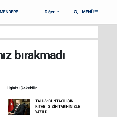
RMENDERE
Diğer
MENÜ
nız bırakmadı
İlginizi Çekebilir
TALUS: CUNTACILIĞIN
KİTABI, SİZİN TARİHİNİZLE
YAZILDI