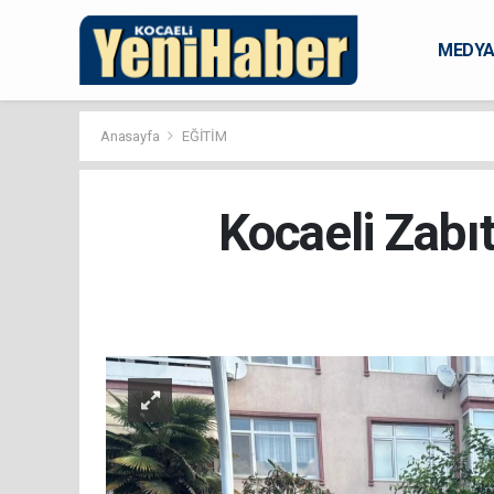
MEDY
KARAM
Anasayfa
EĞİTİM
Kocaeli Zabı