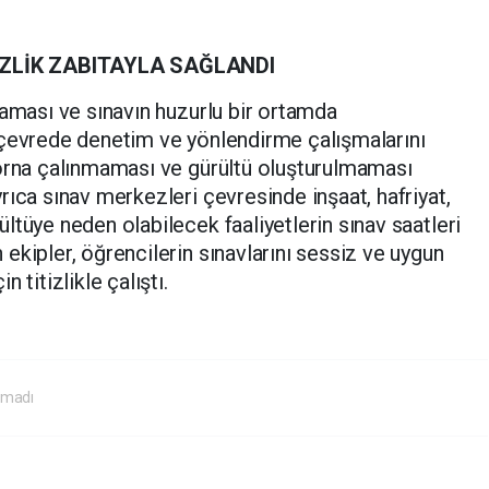
ZLİK ZABITAYLA SAĞLANDI
maması ve sınavın huzurlu bir ortamda
 çevrede denetim ve yönlendirme çalışmalarını
korna çalınmaması ve gürültü oluşturulmaması
rıca sınav merkezleri çevresinde inşaat, hafriyat,
ltüye neden olabilecek faaliyetlerin sınav saatleri
ekipler, öğrencilerin sınavlarını sessiz ve uygun
 titizlikle çalıştı.
akmadı