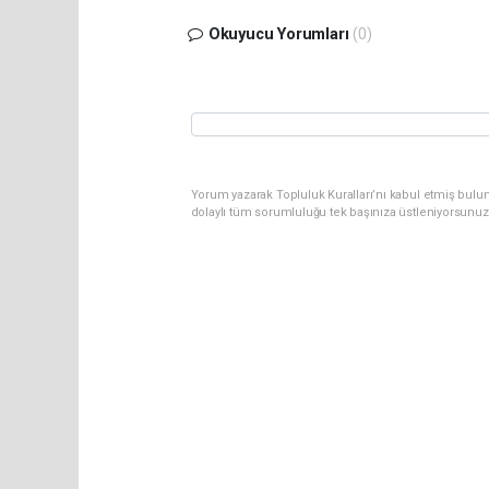
Okuyucu Yorumları
(0)
Yorum yazarak Topluluk Kuralları’nı kabul etmiş bulu
dolaylı tüm sorumluluğu tek başınıza üstleniyorsunuz