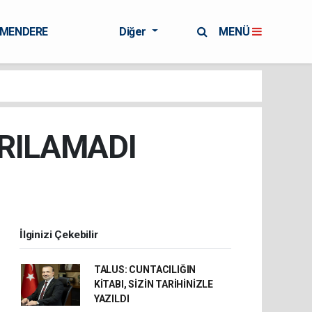
RMENDERE
Diğer
MENÜ
IRILAMADI
İlginizi Çekebilir
TALUS: CUNTACILIĞIN
KİTABI, SİZİN TARİHİNİZLE
YAZILDI