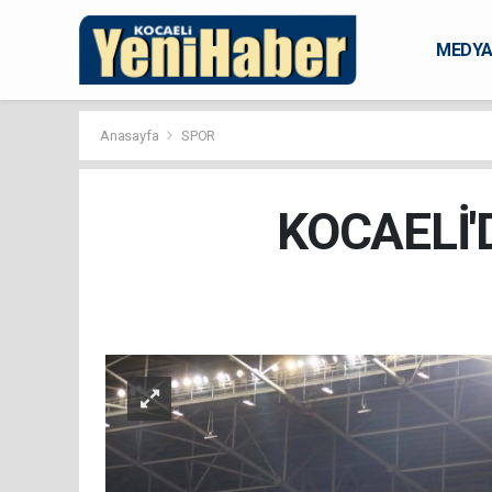
MEDY
KARAM
Anasayfa
SPOR
KOCAELİ'