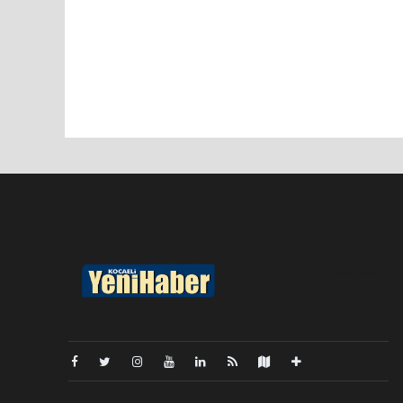
Pro-0.068