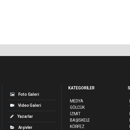
KATEGORİLER
S
Foto Galeri
MEDYA
Video Galeri
GÖLCÜK
İZMİT
Yazarlar
BAŞİSKELE
KÖRFEZ
Arşivler