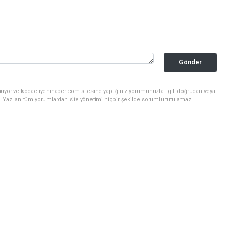
Gönder
nuyor ve kocaeliyenihaber.com sitesine yaptığınız yorumunuzla ilgili doğrudan veya
. Yazılan tüm yorumlardan site yönetimi hiçbir şekilde sorumlu tutulamaz.