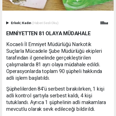
Erkek
|
Kadın
(Haberi Sesli Oku)
EMNİYETTEN 81 OLAYA MÜDAHALE
Kocaeli İl Emniyet Müdürlüğü Narkotik
Suçlarla Mücadele Şube Müdürlüğü ekipleri
tarafından il genelinde gerçekleştirilen
çalışmalarda 81 ayrı olaya müdahale edildi.
Operasyonlarda toplam 90 şüpheli hakkında
adli işlem başlatıldı.
Şüphelilerden 84'ü serbest bırakılırken, 1 kişi
adli kontrol şartıyla serbest kaldı, 4 kişi
tutuklandı. Ayrıca 1 şüphelinin adli makamlara
mevcutlu olarak sevk edileceği bildirildi.