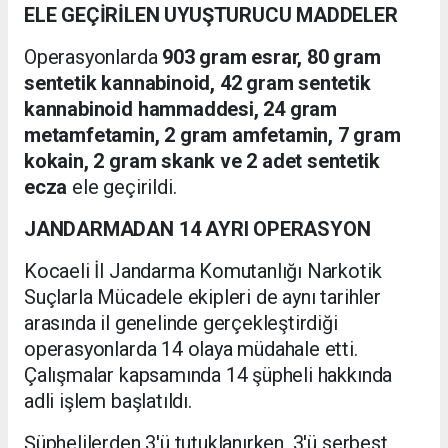
ELE GEÇİRİLEN UYUŞTURUCU MADDELER
Operasyonlarda
903 gram esrar, 80 gram
sentetik kannabinoid, 42 gram sentetik
kannabinoid hammaddesi, 24 gram
metamfetamin, 2 gram amfetamin, 7 gram
kokain, 2 gram skank ve 2 adet sentetik
ecza
ele geçirildi.
JANDARMADAN 14 AYRI OPERASYON
Kocaeli İl Jandarma Komutanlığı Narkotik
Suçlarla Mücadele ekipleri de aynı tarihler
arasında il genelinde gerçekleştirdiği
operasyonlarda 14 olaya müdahale etti.
Çalışmalar kapsamında 14 şüpheli hakkında
adli işlem başlatıldı.
Şüphelilerden 3'ü tutuklanırken, 3'ü serbest