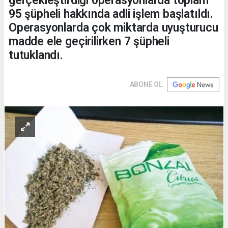
gerçekleştirdiği operasyonlarda toplam
95 şüpheli hakkında adli işlem başlatıldı.
Operasyonlarda çok miktarda uyuşturucu
madde ele geçirilirken 7 şüpheli
tutuklandı.
ABONE OL