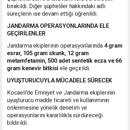
bırakıldı. Diğer şüpheliler hakkındaki adli
süreçlerin ise devam ettiği öğrenildi.
JANDARMA OPERASYONLARINDA ELE
GEÇİRİLENLER
Jandarma ekiplerinin operasyonlarında
4 gram
esrar, 105 gram skunk, 12 gram
metamfetamin, 500 adet sentetik ecza ve 66
gram kenevir bitkisi
ele geçirildi.
UYUŞTURUCUYLA MÜCADELE SÜRECEK
Kocaeli'de Emniyet ve Jandarma ekiplerinin
uyuşturucu madde ticareti ve kullanımının
önlenmesine yönelik denetim ve
operasyonlarını kararlılıkla sürdüreceği
bildirildi.