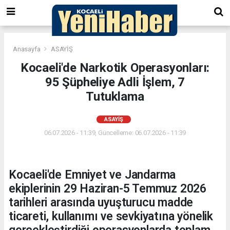
Anasayfa
ASAYİŞ
Kocaeli'de Narkotik Operasyonları:
95 Şüpheliye Adli İşlem, 7
Tutuklama
ASAYİŞ
06.07.2026 - 11:39, Güncelleme: 06.07.2026 - 11:39
Kocaeli'de Emniyet ve Jandarma
ekiplerinin 29 Haziran-5 Temmuz 2026
tarihleri arasında uyuşturucu madde
ticareti, kullanımı ve sevkiyatına yönelik