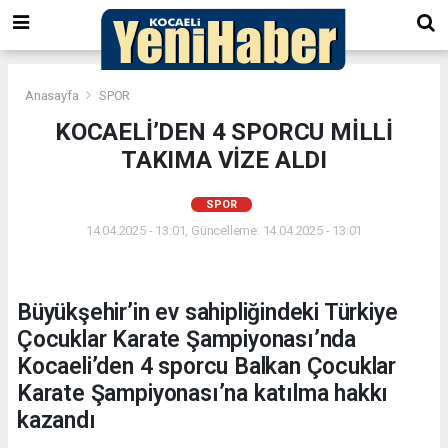
Anasayfa
SPOR
KOCAELİ’DEN 4 SPORCU MİLLİ
TAKIMA VİZE ALDI
SPOR
14.04.2025 - 13:01, Güncelleme: 14.04.2025 - 13:01
Büyükşehir’in ev sahipliğindeki Türkiye
Çocuklar Karate Şampiyonası’nda
Kocaeli’den 4 sporcu Balkan Çocuklar
Karate Şampiyonası’na katılma hakkı
kazandı