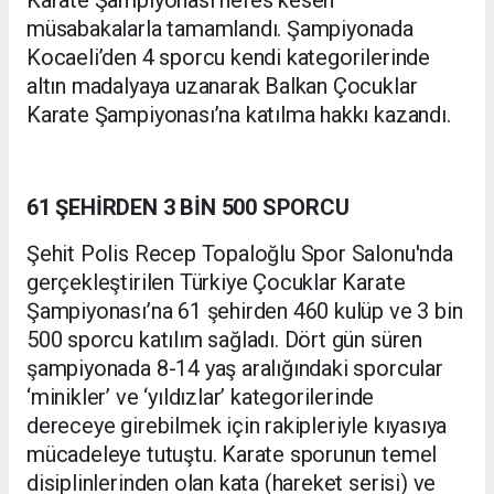
Karate Şampiyonası nefes kesen
müsabakalarla tamamlandı. Şampiyonada
Kocaeli’den 4 sporcu kendi kategorilerinde
altın madalyaya uzanarak Balkan Çocuklar
Karate Şampiyonası’na katılma hakkı kazandı.
61 ŞEHİRDEN 3 BİN 500 SPORCU
Şehit Polis Recep Topaloğlu Spor Salonu'nda
gerçekleştirilen Türkiye Çocuklar Karate
Şampiyonası’na 61 şehirden 460 kulüp ve 3 bin
500 sporcu katılım sağladı. Dört gün süren
şampiyonada 8-14 yaş aralığındaki sporcular
‘minikler’ ve ‘yıldızlar’ kategorilerinde
dereceye girebilmek için rakipleriyle kıyasıya
mücadeleye tutuştu. Karate sporunun temel
disiplinlerinden olan kata (hareket serisi) ve