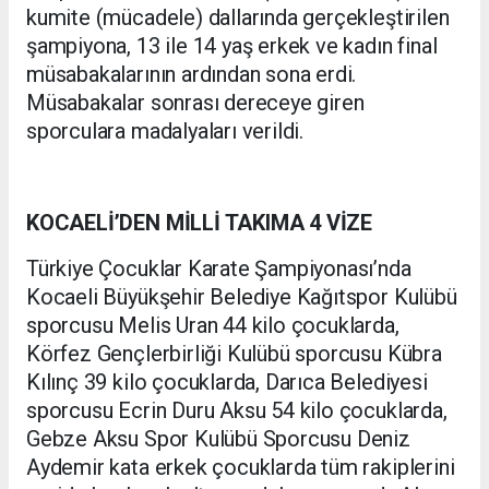
kumite (mücadele) dallarında gerçekleştirilen
şampiyona, 13 ile 14 yaş erkek ve kadın final
müsabakalarının ardından sona erdi.
Müsabakalar sonrası dereceye giren
sporculara madalyaları verildi.
KOCAELİ’DEN MİLLİ TAKIMA 4 VİZE
Türkiye Çocuklar Karate Şampiyonası’nda
Kocaeli Büyükşehir Belediye Kağıtspor Kulübü
sporcusu Melis Uran 44 kilo çocuklarda,
Körfez Gençlerbirliği Kulübü sporcusu Kübra
Kılınç 39 kilo çocuklarda, Darıca Belediyesi
sporcusu Ecrin Duru Aksu 54 kilo çocuklarda,
Gebze Aksu Spor Kulübü Sporcusu Deniz
Aydemir kata erkek çocuklarda tüm rakiplerini