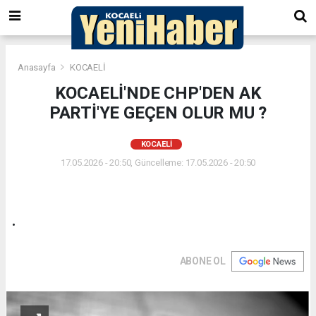
Anasayfa
KOCAELİ
KOCAELİ'NDE CHP'DEN AK
PARTİ'YE GEÇEN OLUR MU ?
KOCAELİ
17.05.2026 - 20:50, Güncelleme: 17.05.2026 - 20:50
.
ABONE OL