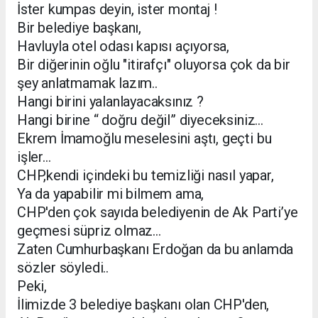
İster kumpas deyin, ister montaj !
Bir belediye başkanı,
Havluyla otel odası kapısı açıyorsa,
Bir diğerinin oğlu "itirafçı" oluyorsa çok da bir
şey anlatmamak lazım..
Hangi birini yalanlayacaksınız ?
Hangi birine “ doğru değil” diyeceksiniz...
Ekrem İmamoğlu meselesini aştı, geçti bu
işler...
CHP,kendi içindeki bu temizliği nasıl yapar,
Ya da yapabilir mi bilmem ama,
CHP'den çok sayıda belediyenin de Ak Parti’ye
geçmesi süpriz olmaz...
Zaten Cumhurbaşkanı Erdoğan da bu anlamda
sözler söyledi..
Peki,
İlimizde 3 belediye başkanı olan CHP'den,