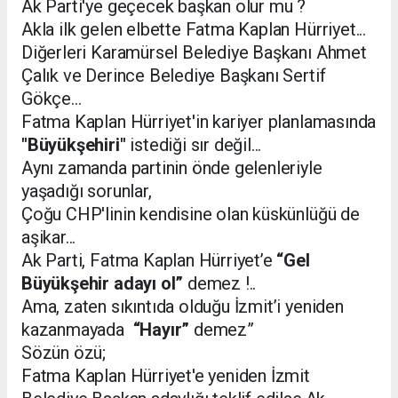
Ak Parti'ye geçecek başkan olur mu ?
Akla ilk gelen elbette Fatma Kaplan Hürriyet...
Diğerleri Karamürsel Belediye Başkanı Ahmet
Çalık ve Derince Belediye Başkanı Sertif
Gökçe...
Fatma Kaplan Hürriyet'in kariyer planlamasında
"Büyükşehiri"
istediği sır değil...
Aynı zamanda partinin önde gelenleriyle
yaşadığı sorunlar,
Çoğu CHP'linin kendisine olan küskünlüğü de
aşikar...
Ak Parti, Fatma Kaplan Hürriyet’e
“Gel
Büyükşehir adayı ol”
demez !..
Ama, zaten sıkıntıda olduğu İzmit’i yeniden
kazanmayada
“Hayır”
demez”
Sözün özü;
Fatma Kaplan Hürriyet'e yeniden İzmit