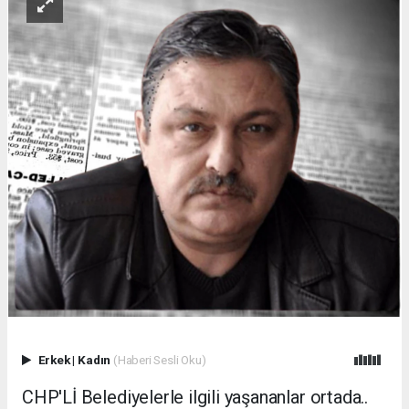
Erkek
|
Kadın
(Haberi Sesli Oku)
CHP'Lİ Belediyelerle ilgili yaşananlar ortada..