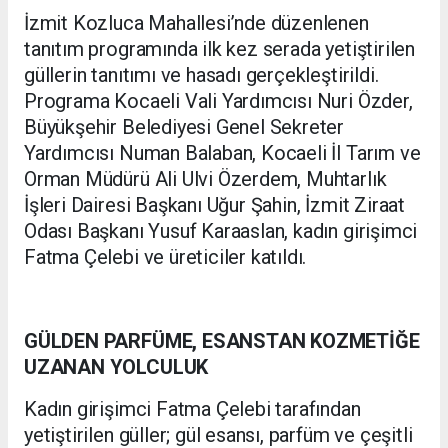
İzmit Kozluca Mahallesi’nde düzenlenen
tanıtım programında ilk kez serada yetiştirilen
güllerin tanıtımı ve hasadı gerçekleştirildi.
Programa Kocaeli Vali Yardımcısı Nuri Özder,
Büyükşehir Belediyesi Genel Sekreter
Yardımcısı Numan Balaban, Kocaeli İl Tarım ve
Orman Müdürü Ali Ulvi Özerdem, Muhtarlık
İşleri Dairesi Başkanı Uğur Şahin, İzmit Ziraat
Odası Başkanı Yusuf Karaaslan, kadın girişimci
Fatma Çelebi ve üreticiler katıldı.
GÜLDEN PARFÜME, ESANSTAN KOZMETİĞE
UZANAN YOLCULUK
Kadın girişimci Fatma Çelebi tarafından
yetiştirilen güller; gül esansı, parfüm ve çeşitli