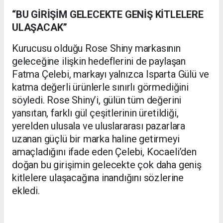
“BU GİRİŞİM GELECEKTE GENİŞ KİTLELERE
ULAŞACAK”
Kurucusu olduğu Rose Shiny markasının
geleceğine ilişkin hedeflerini de paylaşan
Fatma Çelebi, markayı yalnızca Isparta Gülü ve
katma değerli ürünlerle sınırlı görmediğini
söyledi. Rose Shiny’i, gülün tüm değerini
yansıtan, farklı gül çeşitlerinin üretildiği,
yerelden ulusala ve uluslararası pazarlara
uzanan güçlü bir marka haline getirmeyi
amaçladığını ifade eden Çelebi, Kocaeli’den
doğan bu girişimin gelecekte çok daha geniş
kitlelere ulaşacağına inandığını sözlerine
ekledi.