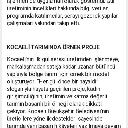
işlemleri de uygulamalı olarak gösterildi. Gül
üretiminin incelikleri hakkında bilgi verilen
programda katılımcılar, serayı gezerek yapılan
çalışmaları yakından takip etti.
KOCAELİ TARIMINDA ÖRNEK PROJE
Kocaeli’nin ilk gül serası üretimden işlenmeye,
markalaşmadan satışa kadar uzanan bütüncül
yapısıyla bölge tarımı için örnek bir model
oluşturuyor. “Her gül önce bir hayaldi”
sloganıyla hayata geçirilen proje, kadın
girişimciliğinin, üretimin ve katma değerli
tarımın başarılı bir örneği olarak dikkati
çekiyor. Kocaeli Büyükşehir Belediyesi’nin
üreticilere yönelik destekleri sayesinde
tarımda yeni başarı hikâyeleri yazılmaya devam