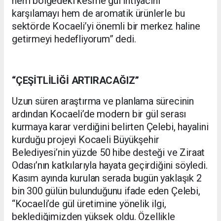
hem bölgedeki kesme gül ihtiyacını
karşılamayı hem de aromatik ürünlerle bu
sektörde Kocaeli’yi önemli bir merkez haline
getirmeyi hedefliyorum” dedi.
“ÇEŞİTLİLİĞİ ARTIRACAĞIZ”
Uzun süren araştırma ve planlama sürecinin
ardından Kocaeli’de modern bir gül serası
kurmaya karar verdiğini belirten Çelebi, hayalini
kurduğu projeyi Kocaeli Büyükşehir
Belediyesi’nin yüzde 50 hibe desteği ve Ziraat
Odası’nın katkılarıyla hayata geçirdiğini söyledi.
Kasım ayında kurulan serada bugün yaklaşık 2
bin 300 gülün bulunduğunu ifade eden Çelebi,
“Kocaeli’de gül üretimine yönelik ilgi,
beklediğimizden yüksek oldu. Özellikle