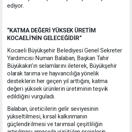
ediyor.
“KATMA DEĞERİ YÜKSEK ÜRETİM
KOCAELİ'NİN GELECEĞİDİR”
Kocaeli Büyükşehir Belediyesi Genel Sekreter
Yardımcısı Numan Balaban, Başkan Tahir
Büyükakın’ın selamlarını ileterek, Büyükşehir
olarak tarıma ve hayvancılığa yönelik
desteklerin her geçen yıl arttığını, katma
değeri yüksek ürünlerin üretiminin teşvik
edildiğini vurguladı.
Balaban, üreticilerin gelir seviyesinin
yükseltilmesi, kırsal kalkınmanın
güçlendirilmesi ve tarımsal çeşitliliğin
artırılması amacıyla yürütülen projelerin