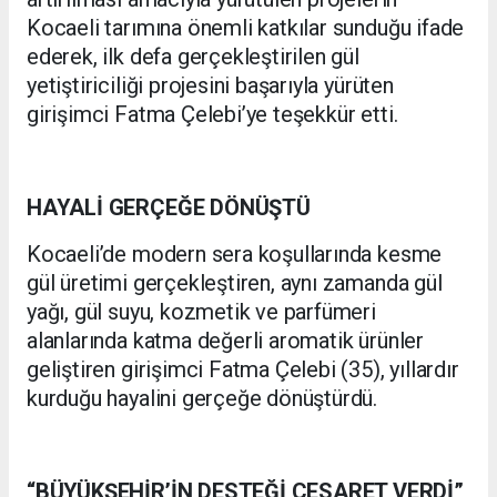
Kocaeli tarımına önemli katkılar sunduğu ifade
ederek, ilk defa gerçekleştirilen gül
yetiştiriciliği projesini başarıyla yürüten
girişimci Fatma Çelebi’ye teşekkür etti.
HAYALİ GERÇEĞE DÖNÜŞTÜ
Kocaeli’de modern sera koşullarında kesme
gül üretimi gerçekleştiren, aynı zamanda gül
yağı, gül suyu, kozmetik ve parfümeri
alanlarında katma değerli aromatik ürünler
geliştiren girişimci Fatma Çelebi (35), yıllardır
kurduğu hayalini gerçeğe dönüştürdü.
“BÜYÜKŞEHİR’İN DESTEĞİ CESARET VERDİ”