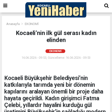
Anasayfa
EKONOMİ
Kocaeli’nin ilk gül serası kadın
elinden
EKONOMİ
16.06.2026 - 09:53, Güncelleme: 16.06.2026 - 09:53
Kocaeli Büyükşehir Belediyesi’nin
katkılarıyla tarımda yeni bir dönemin
kapılarını aralayan önemli bir proje daha
hayata geçirildi. Kadın girişimci Fatma
Çelebi, yıllardır hayalini kurduğu gül
üretimini Büyükşehir’in sağladığı modern