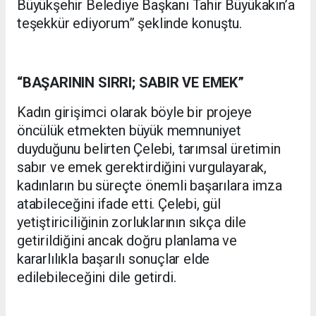
Büyükşehir Belediye Başkanı Tahir Büyükakın’a
teşekkür ediyorum” şeklinde konuştu.
“BAŞARININ SIRRI; SABIR VE EMEK”
Kadın girişimci olarak böyle bir projeye
öncülük etmekten büyük memnuniyet
duyduğunu belirten Çelebi, tarımsal üretimin
sabır ve emek gerektirdiğini vurgulayarak,
kadınların bu süreçte önemli başarılara imza
atabileceğini ifade etti. Çelebi, gül
yetiştiriciliğinin zorluklarının sıkça dile
getirildiğini ancak doğru planlama ve
kararlılıkla başarılı sonuçlar elde
edilebileceğini dile getirdi.