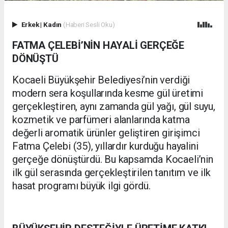
Erkek
|
Kadın
(Haberi Sesli Oku)
FATMA ÇELEBİ’NİN HAYALİ GERÇEĞE
DÖNÜŞTÜ
Kocaeli Büyükşehir Belediyesi’nin verdiği
modern sera koşullarında kesme gül üretimi
gerçekleştiren, aynı zamanda gül yağı, gül suyu,
kozmetik ve parfümeri alanlarında katma
değerli aromatik ürünler geliştiren girişimci
Fatma Çelebi (35), yıllardır kurduğu hayalini
gerçeğe dönüştürdü. Bu kapsamda Kocaeli’nin
ilk gül serasında gerçekleştirilen tanıtım ve ilk
hasat programı büyük ilgi gördü.