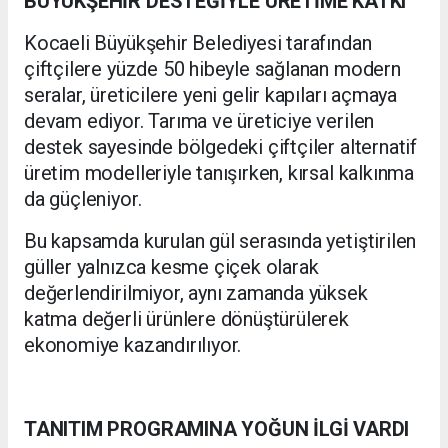
BÜYÜKŞEHİR DESTEĞİYLE ÜRETİME KATKI
Kocaeli Büyükşehir Belediyesi tarafından
çiftçilere yüzde 50 hibeyle sağlanan modern
seralar, üreticilere yeni gelir kapıları açmaya
devam ediyor. Tarıma ve üreticiye verilen
destek sayesinde bölgedeki çiftçiler alternatif
üretim modelleriyle tanışırken, kırsal kalkınma
da güçleniyor.
Bu kapsamda kurulan gül serasında yetiştirilen
güller yalnızca kesme çiçek olarak
değerlendirilmiyor, aynı zamanda yüksek
katma değerli ürünlere dönüştürülerek
ekonomiye kazandırılıyor.
TANITIM PROGRAMINA YOĞUN İLGİ VARDI