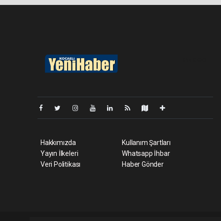
Pro-0.053
Hakkımızda
Kullanım Şartları
Yayın İlkeleri
Whatsapp İhbar
Veri Politikası
Haber Gönder