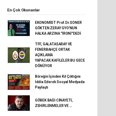
En Çok Okunanlar
EKONOMİST Prof.Dr.SONER
GÖKTEN ZERAY GYO'NUN
HALKA ARZINA ''İRONİ''DEDİ
TFF, GALATASARAY VE
FENERBAHÇE ORTAK
AÇIKLAMA
YAPACAK.KAFİLELER BU GECE
DÖNÜYOR
Böreğin İçinden Kıl Çıktığını
İddia Ederek Sosyal Medyada
Paylaştı
GÖBEK BAĞI CİNAYETİ,
ZEHİRLENMELER VE …