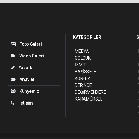
KATEGORİLER
S
Foto Galeri
MEDYA
Video Galeri
GÖLCÜK
İZMİT
Yazarlar
BAŞİSKELE
KÖRFEZ
Arşivler
DERİNCE
Künyemiz
DEĞİRMENDERE
KARAMÜRSEL
İletişim