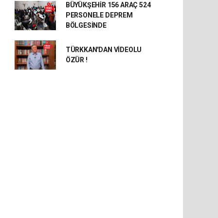
BÜYÜKŞEHİR 156 ARAÇ 524
PERSONELE DEPREM
BÖLGESİNDE
TÜRKKAN'DAN VİDEOLU
ÖZÜR !