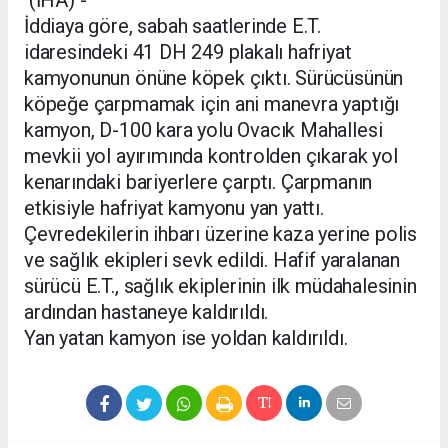
İddiaya göre, sabah saatlerinde E.T.
idaresindeki 41 DH 249 plakalı hafriyat
kamyonunun önüne köpek çıktı. Sürücüsünün
köpeğe çarpmamak için ani manevra yaptığı
kamyon, D-100 kara yolu Ovacık Mahallesi
mevkii yol ayırımında kontrolden çıkarak yol
kenarındaki bariyerlere çarptı. Çarpmanın
etkisiyle hafriyat kamyonu yan yattı.
Çevredekilerin ihbarı üzerine kaza yerine polis
ve sağlık ekipleri sevk edildi. Hafif yaralanan
sürücü E.T., sağlık ekiplerinin ilk müdahalesinin
ardından hastaneye kaldırıldı.
Yan yatan kamyon ise yoldan kaldırıldı.