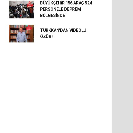
BÜYÜKŞEHİR 156 ARAÇ 524
PERSONELE DEPREM
BÖLGESİNDE
TÜRKKAN'DAN VİDEOLU
ÖZÜR !