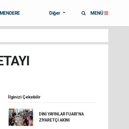
RMENDERE
Diğer
MENÜ
ETAYI
İlginizi Çekebilir
DİNİ YAYINLAR FUARI’NA
ZİYARETÇİ AKINI