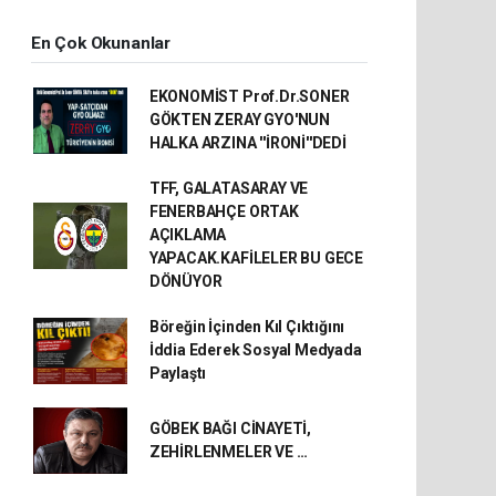
En Çok Okunanlar
EKONOMİST Prof.Dr.SONER
GÖKTEN ZERAY GYO'NUN
HALKA ARZINA ''İRONİ''DEDİ
TFF, GALATASARAY VE
FENERBAHÇE ORTAK
AÇIKLAMA
YAPACAK.KAFİLELER BU GECE
DÖNÜYOR
Böreğin İçinden Kıl Çıktığını
İddia Ederek Sosyal Medyada
Paylaştı
GÖBEK BAĞI CİNAYETİ,
ZEHİRLENMELER VE …