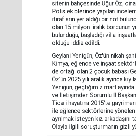
sitenin bahçesinde Uğur Öz, cinay
Polis ekiplerince yapılan incele
itirafların yer aldığı bir not bul
olan 15 milyon liralık borcunun y
bulunduğu, başladığı villa inşaatl
olduğu iddia edildi.
Geylani Yenigün, Öz'ün nikah şahi
Kimya, eğlence ve inşaat sektörle
de ortağı olan 2 çocuk babası Ge
Öz'ün 2025 yılı aralık ayında kıyıl
Yenigün, geçtiğimiz mart ayında
ve İletişimden Sorumlu İl Başkan
Ticari hayatına 2015'te gayrimen
ile eğlence sektörlerine yönelen
ayrılmak isteyen kız arkadaşını t
Olayla ilgili soruşturmanın gizli 