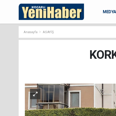
MEDY
KARAM
Anasayfa
ASAYİŞ
KORK