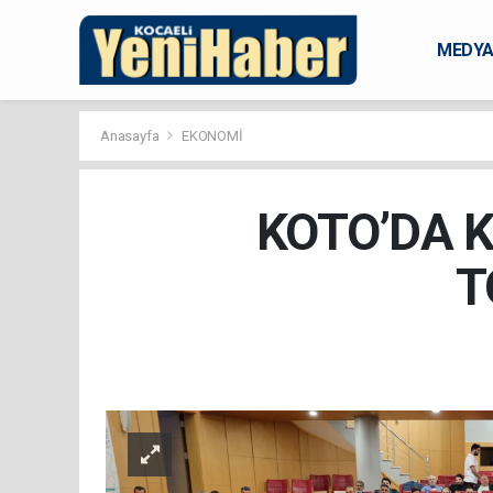
MEDY
KARAM
Anasayfa
EKONOMİ
KOTO’DA 
T