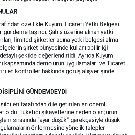
NULAR
arafından özellikle Kuyum Ticareti Yetki Belgesi
 gündeme taşındı. Şahıs üzerine alınan yetki
rları, limited şirketler adına yetki belgesi alma
elgelerin şirket bünyesinde kullanılabilirliği
detaylı şekilde değerlendirildi. Ayrıca Kuyum
eri kapsamında demo ürün uygulamaları ve Ticaret
ilen kontroller hakkında görüş alışverişinde
DİSİPLİNİ GÜNDEMDEYDİ
ilcileri tarafından dile getirilen en önemli
et oldu. Tüketici şikayetlerine neden olan; ürün
işlem sırasında “ayar düşük” gerekçesiyle düşük
ygulamaların önlenmesine yönelik talepler