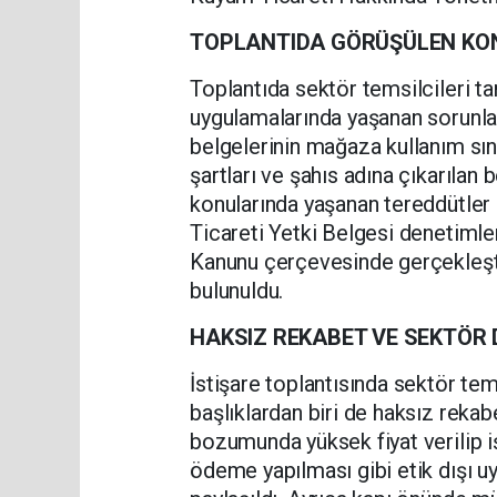
TOPLANTIDA GÖRÜŞÜLEN KO
Toplantıda sektör temsilcileri t
uygulamalarında yaşanan sorunlar
belgelerinin mağaza kullanım sını
şartları ve şahıs adına çıkarılan b
konularında yaşanan tereddütler 
Ticareti Yetki Belgesi denetiml
Kanunu çerçevesinde gerçekleştir
bulunuldu.
HAKSIZ REKABET VE SEKTÖR 
İstişare toplantısında sektör tems
başlıklardan biri de haksız rekab
bozumunda yüksek fiyat verilip 
ödeme yapılması gibi etik dışı u