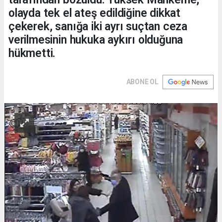
olayda tek el ateş edildiğine dikkat
çekerek, sanığa iki ayrı suçtan ceza
verilmesinin hukuka aykırı olduğuna
hükmetti.
ABONE OL