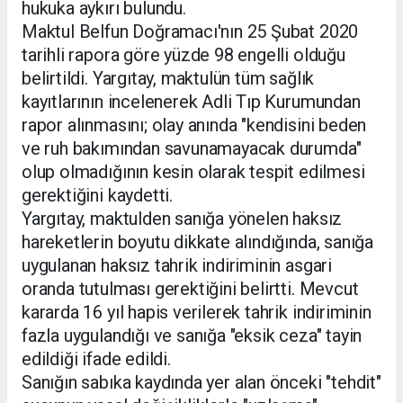
hukuka aykırı bulundu.
Maktul Belfun Doğramacı'nın 25 Şubat 2020
tarihli rapora göre yüzde 98 engelli olduğu
belirtildi. Yargıtay, maktulün tüm sağlık
kayıtlarının incelenerek Adli Tıp Kurumundan
rapor alınmasını; olay anında "kendisini beden
ve ruh bakımından savunamayacak durumda"
olup olmadığının kesin olarak tespit edilmesi
gerektiğini kaydetti.
Yargıtay, maktulden sanığa yönelen haksız
hareketlerin boyutu dikkate alındığında, sanığa
uygulanan haksız tahrik indiriminin asgari
oranda tutulması gerektiğini belirtti. Mevcut
kararda 16 yıl hapis verilerek tahrik indiriminin
fazla uygulandığı ve sanığa "eksik ceza" tayin
edildiği ifade edildi.
Sanığın sabıka kaydında yer alan önceki "tehdit"