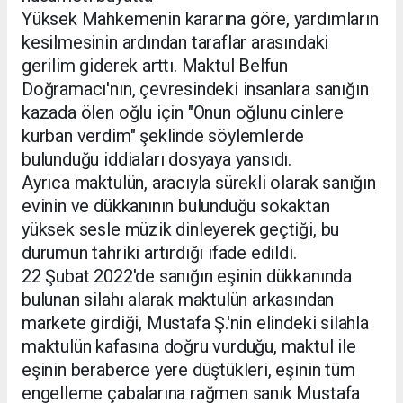
Yüksek Mahkemenin kararına göre, yardımların
kesilmesinin ardından taraflar arasındaki
gerilim giderek arttı. Maktul Belfun
Doğramacı'nın, çevresindeki insanlara sanığın
kazada ölen oğlu için "Onun oğlunu cinlere
kurban verdim" şeklinde söylemlerde
bulunduğu iddiaları dosyaya yansıdı.
Ayrıca maktulün, aracıyla sürekli olarak sanığın
evinin ve dükkanının bulunduğu sokaktan
yüksek sesle müzik dinleyerek geçtiği, bu
durumun tahriki artırdığı ifade edildi.
22 Şubat 2022'de sanığın eşinin dükkanında
bulunan silahı alarak maktulün arkasından
markete girdiği, Mustafa Ş.'nin elindeki silahla
maktulün kafasına doğru vurduğu, maktul ile
eşinin beraberce yere düştükleri, eşinin tüm
engelleme çabalarına rağmen sanık Mustafa