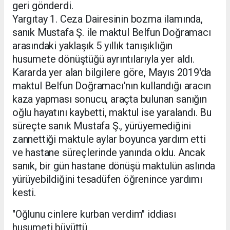
geri gönderdi.
Yargıtay 1. Ceza Dairesinin bozma ilamında,
sanık Mustafa Ş. ile maktul Belfun Doğramacı
arasındaki yaklaşık 5 yıllık tanışıklığın
husumete dönüştüğü ayrıntılarıyla yer aldı.
Kararda yer alan bilgilere göre, Mayıs 2019'da
maktul Belfun Doğramacı'nın kullandığı aracın
kaza yapması sonucu, araçta bulunan sanığın
oğlu hayatını kaybetti, maktul ise yaralandı. Bu
süreçte sanık Mustafa Ş., yürüyemediğini
zannettiği maktule aylar boyunca yardım etti
ve hastane süreçlerinde yanında oldu. Ancak
sanık, bir gün hastane dönüşü maktulün aslında
yürüyebildiğini tesadüfen öğrenince yardımı
kesti.
"Oğlunu cinlere kurban verdim" iddiası
husumeti büyüttü