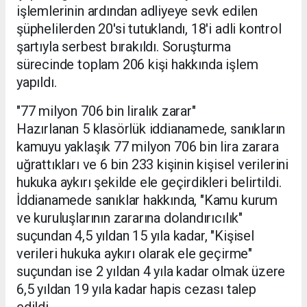
işlemlerinin ardından adliyeye sevk edilen
şüphelilerden 20'si tutuklandı, 18'i adli kontrol
şartıyla serbest bırakıldı. Soruşturma
sürecinde toplam 206 kişi hakkında işlem
yapıldı.
"77 milyon 706 bin liralık zarar"
Hazırlanan 5 klasörlük iddianamede, sanıkların
kamuyu yaklaşık 77 milyon 706 bin lira zarara
uğrattıkları ve 6 bin 233 kişinin kişisel verilerini
hukuka aykırı şekilde ele geçirdikleri belirtildi.
İddianamede sanıklar hakkında, "Kamu kurum
ve kuruluşlarının zararına dolandırıcılık"
suçundan 4,5 yıldan 15 yıla kadar, "Kişisel
verileri hukuka aykırı olarak ele geçirme"
suçundan ise 2 yıldan 4 yıla kadar olmak üzere
6,5 yıldan 19 yıla kadar hapis cezası talep
edildi.