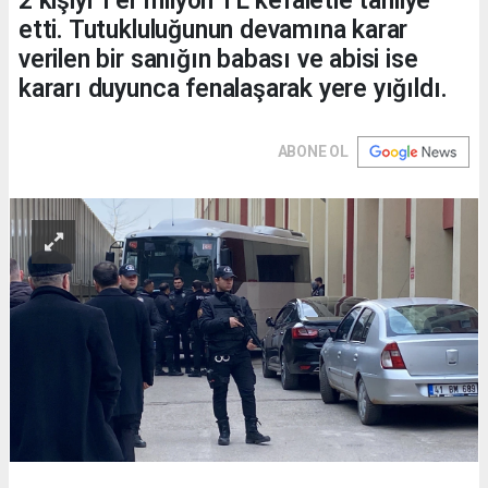
2 kişiyi 1'er milyon TL kefaletle tahliye
etti. Tutukluluğunun devamına karar
verilen bir sanığın babası ve abisi ise
kararı duyunca fenalaşarak yere yığıldı.
ABONE OL