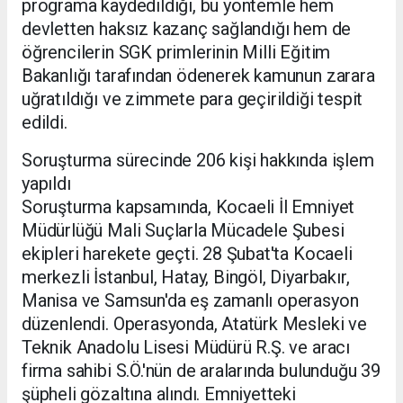
programa kaydedildiği, bu yöntemle hem
devletten haksız kazanç sağlandığı hem de
öğrencilerin SGK primlerinin Milli Eğitim
Bakanlığı tarafından ödenerek kamunun zarara
uğratıldığı ve zimmete para geçirildiği tespit
edildi.
Soruşturma sürecinde 206 kişi hakkında işlem
yapıldı
Soruşturma kapsamında, Kocaeli İl Emniyet
Müdürlüğü Mali Suçlarla Mücadele Şubesi
ekipleri harekete geçti. 28 Şubat'ta Kocaeli
merkezli İstanbul, Hatay, Bingöl, Diyarbakır,
Manisa ve Samsun'da eş zamanlı operasyon
düzenlendi. Operasyonda, Atatürk Mesleki ve
Teknik Anadolu Lisesi Müdürü R.Ş. ve aracı
firma sahibi S.Ö.'nün de aralarında bulunduğu 39
şüpheli gözaltına alındı. Emniyetteki