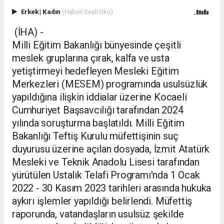
Erkek
|
Kadın
(Haberi Sesli Oku)
(İHA) -
Milli Eğitim Bakanlığı bünyesinde çeşitli
meslek gruplarına çırak, kalfa ve usta
yetiştirmeyi hedefleyen Mesleki Eğitim
Merkezleri (MESEM) programında usulsüzlük
yapıldığına ilişkin iddialar üzerine Kocaeli
Cumhuriyet Başsavcılığı tarafından 2024
yılında soruşturma başlatıldı. Milli Eğitim
Bakanlığı Teftiş Kurulu müfettişinin suç
duyurusu üzerine açılan dosyada, İzmit Atatürk
Mesleki ve Teknik Anadolu Lisesi tarafından
yürütülen Ustalık Telafi Programı'nda 1 Ocak
2022 - 30 Kasım 2023 tarihleri arasında hukuka
aykırı işlemler yapıldığı belirlendi. Müfettiş
raporunda, vatandaşların usulsüz şekilde