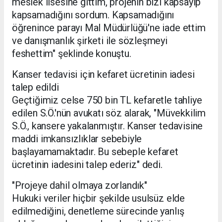
meslek lisesine gittim, projenin bizi kapsayıp
kapsamadığını sordum. Kapsamadığını
öğrenince parayı Mal Müdürlüğü'ne iade ettim
ve danışmanlık şirketi ile sözleşmeyi
feshettim" şeklinde konuştu.
Kanser tedavisi için kefaret ücretinin iadesi
talep edildi
Geçtiğimiz celse 750 bin TL kefaretle tahliye
edilen S.Ö.'nün avukatı söz alarak, "Müvekkilim
S.Ö., kansere yakalanmıştır. Kanser tedavisine
maddi imkansızlıklar sebebiyle
başlayamamaktadır. Bu sebeple kefaret
ücretinin iadesini talep ederiz" dedi.
"Projeye dahil olmaya zorlandık"
Hukuki veriler hiçbir şekilde usulsüz elde
edilmediğini, denetleme sürecinde yanlış