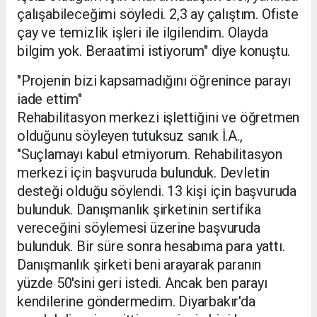
çalışabileceğimi söyledi. 2,3 ay çalıştım. Ofiste
çay ve temizlik işleri ile ilgilendim. Olayda
bilgim yok. Beraatimi istiyorum" diye konuştu.
"Projenin bizi kapsamadığını öğrenince parayı
iade ettim"
Rehabilitasyon merkezi işlettiğini ve öğretmen
olduğunu söyleyen tutuksuz sanık İ.A.,
"Suçlamayı kabul etmiyorum. Rehabilitasyon
merkezi için başvuruda bulunduk. Devletin
desteği olduğu söylendi. 13 kişi için başvuruda
bulunduk. Danışmanlık şirketinin sertifika
vereceğini söylemesi üzerine başvuruda
bulunduk. Bir süre sonra hesabıma para yattı.
Danışmanlık şirketi beni arayarak paranın
yüzde 50'sini geri istedi. Ancak ben parayı
kendilerine göndermedim. Diyarbakır'da