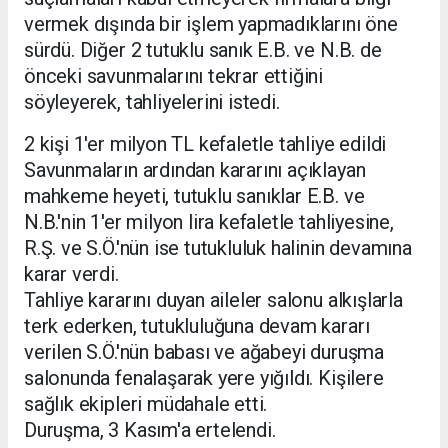
vermek dışında bir işlem yapmadıklarını öne
sürdü. Diğer 2 tutuklu sanık E.B. ve N.B. de
önceki savunmalarını tekrar ettiğini
söyleyerek, tahliyelerini istedi.
2 kişi 1'er milyon TL kefaletle tahliye edildi
Savunmaların ardından kararını açıklayan
mahkeme heyeti, tutuklu sanıklar E.B. ve
N.B.'nin 1'er milyon lira kefaletle tahliyesine,
R.Ş. ve S.Ö.'nün ise tutukluluk halinin devamına
karar verdi.
Tahliye kararını duyan aileler salonu alkışlarla
terk ederken, tutukluluğuna devam kararı
verilen S.Ö.'nün babası ve ağabeyi duruşma
salonunda fenalaşarak yere yığıldı. Kişilere
sağlık ekipleri müdahale etti.
Duruşma, 3 Kasım'a ertelendi.