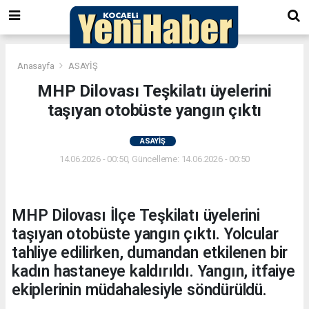
Anasayfa
ASAYİŞ
MHP Dilovası Teşkilatı üyelerini
taşıyan otobüste yangın çıktı
ASAYİŞ
14.06.2026 - 00:50, Güncelleme: 14.06.2026 - 00:50
MHP Dilovası İlçe Teşkilatı üyelerini
taşıyan otobüste yangın çıktı. Yolcular
tahliye edilirken, dumandan etkilenen bir
kadın hastaneye kaldırıldı. Yangın, itfaiye
ekiplerinin müdahalesiyle söndürüldü.