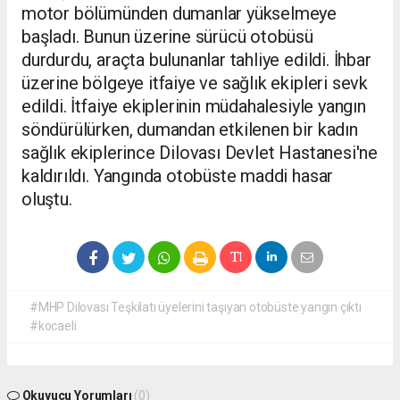
motor bölümünden dumanlar yükselmeye
başladı. Bunun üzerine sürücü otobüsü
durdurdu, araçta bulunanlar tahliye edildi. İhbar
üzerine bölgeye itfaiye ve sağlık ekipleri sevk
edildi. İtfaiye ekiplerinin müdahalesiyle yangın
söndürülürken, dumandan etkilenen bir kadın
sağlık ekiplerince Dilovası Devlet Hastanesi'ne
kaldırıldı. Yangında otobüste maddi hasar
oluştu.
#MHP Dilovası Teşkilatı üyelerini taşıyan otobüste yangın çıktı
#kocaeli
Okuyucu Yorumları
(0)