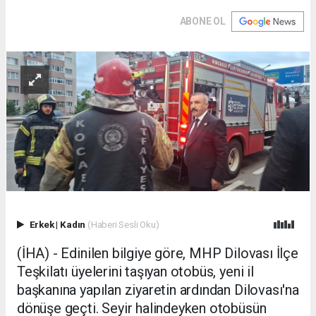
ABONE OL
Erkek
|
Kadın
(Haberi Sesli Oku)
(İHA) - Edinilen bilgiye göre, MHP Dilovası İlçe
Teşkilatı üyelerini taşıyan otobüs, yeni il
başkanına yapılan ziyaretin ardından Dilovası'na
dönüşe geçti. Seyir halindeyken otobüsün