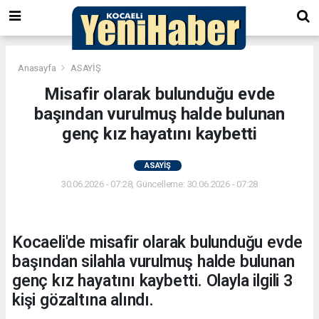
Anasayfa
ASAYİŞ
Misafir olarak bulunduğu evde
başından vurulmuş halde bulunan
genç kız hayatını kaybetti
ASAYİŞ
30.06.2026 - 07:28, Güncelleme: 30.06.2026 - 07:28
Kocaeli'de misafir olarak bulunduğu evde
başından silahla vurulmuş halde bulunan
genç kız hayatını kaybetti. Olayla ilgili 3
kişi gözaltına alındı.