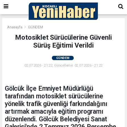
Anasayfa
GÜNDEM
Motosiklet Sürücülerine Güvenli
Sürüş Eğitimi Verildi
GÜNDEM
02.07.2026 - 21:22, Güncelleme: 02.07.2026 - 21:22
Gölcük İlçe Emniyet Müdürlüğü
tarafından motosiklet sürücülerine
yönelik trafik güvenliği farkındalığını
artırmak amacıyla eğitim programı
düzenlendi. Gölcük Belediyesi Sanat
Galerisi'nde 2 Temmuz 2026 Perşembe