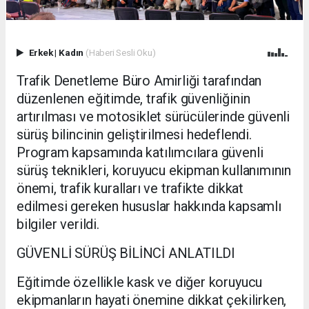
Erkek
|
Kadın
(Haberi Sesli Oku)
Trafik Denetleme Büro Amirliği tarafından
düzenlenen eğitimde, trafik güvenliğinin
artırılması ve motosiklet sürücülerinde güvenli
sürüş bilincinin geliştirilmesi hedeflendi.
Program kapsamında katılımcılara güvenli
sürüş teknikleri, koruyucu ekipman kullanımının
önemi, trafik kuralları ve trafikte dikkat
edilmesi gereken hususlar hakkında kapsamlı
bilgiler verildi.
GÜVENLİ SÜRÜŞ BİLİNCİ ANLATILDI
Eğitimde özellikle kask ve diğer koruyucu
ekipmanların hayati önemine dikkat çekilirken,