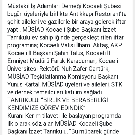
Müstakil İş Adamları Derneği Kocaeli Şubesi
bugün üyeleriyle birlikte Antikkapı Restorant’ta
şehit aileleri ve gazilerle bir araya gelerek iftar
yaptı. MÜSİAD Kocaeli Şube Başkanı İzzet
Tanrıkulu ev sahipliğinde gerçekleştirilen iftar
programına; Kocaeli Valisi İlhami Aktaş, AKP
Kocaeli İl Başkanı Şahin Talus, Kocaeli İl
Emniyet Müdürü Faruk Karaduman, Kocaeli
Üniversitesi Rektörü Nuh Zafer Cantürk,
MÜSİAD Teşkilatlanma Komisyonu Başkanı
Yunus Kartal, MÜSİAD üyeleri ve aileleri, STK
ve dernek temsilcileri katılım sağladı.
TANRIKULU: “BİRLİK VE BERABERLİĞİ
KENDİMİZE GÖREV EDİNDİK”
Kuranı Kerim tilaveti ile başlayan programda
ilk olarak söz alan MÜSİAD Kocaeli Şube
Başkanı İzzet Tanrıkulu, “Bu mübarek günde