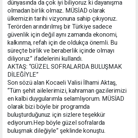
dünyasında da çok iyi biliyoruz ki dayanışma
olmadan birlik olmaz. MÜSİAD olarak
ülkemizin tarihi vizyonuna sahip çıkıyoruz.
Terörden arındırılmış bir Türkiye sadece
güvenlik için değil aynı zamanda ekonomi,
kalkınma, refah için de oldukça önemli. Bu
süreçte birlik ve beraberlik içinde olmayı
diliyoruz” ifadelerini kullandı.
AKTAŞ: “GÜZEL SOFRALARDA BULUŞMAK
DİLEĞİYLE”
Son sözü alan Kocaeli Valisi İlhami Aktaş,
“Tüm şehit ailelerimizi, kahraman gazilerimizi
en kalbi duygularımla selamlıyorum. MÜSİAD
olarak bizi böyle bir programda
buluşturduğunuz için sizlere teşekkür
ediyorum.Hep böyle güzel sofralarda
buluşmak dileğiyle” şeklinde konuştu.