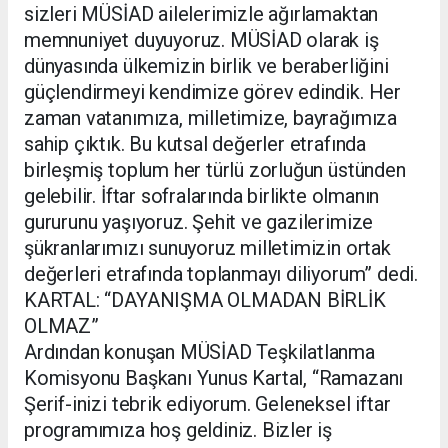
sizleri MÜSİAD ailelerimizle ağırlamaktan
memnuniyet duyuyoruz. MÜSİAD olarak iş
dünyasında ülkemizin birlik ve beraberliğini
güçlendirmeyi kendimize görev edindik. Her
zaman vatanımıza, milletimize, bayrağımıza
sahip çıktık. Bu kutsal değerler etrafında
birleşmiş toplum her türlü zorluğun üstünden
gelebilir. İftar sofralarında birlikte olmanın
gururunu yaşıyoruz. Şehit ve gazilerimize
şükranlarımızı sunuyoruz milletimizin ortak
değerleri etrafında toplanmayı diliyorum” dedi.
KARTAL: “DAYANIŞMA OLMADAN BİRLİK
OLMAZ”
Ardından konuşan MÜSİAD Teşkilatlanma
Komisyonu Başkanı Yunus Kartal, “Ramazanı
Şerif-inizi tebrik ediyorum. Geleneksel iftar
programımıza hoş geldiniz. Bizler iş