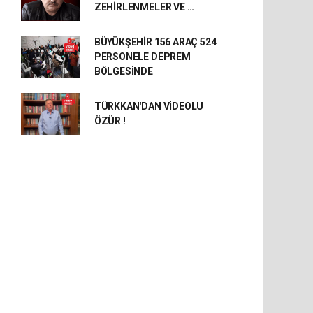
ZEHİRLENMELER VE …
BÜYÜKŞEHİR 156 ARAÇ 524
PERSONELE DEPREM
BÖLGESİNDE
TÜRKKAN'DAN VİDEOLU
ÖZÜR !