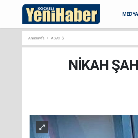
MEDY
KARAM
Anasayfa
ASAYİŞ
NİKAH ŞAH