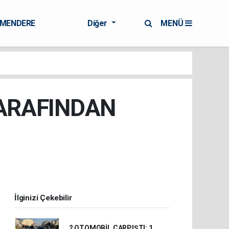
RMENDERE
Diğer
MENÜ
TARAFINDAN
İlginizi Çekebilir
2 OTOMOBİL ÇARPIŞTI: 1