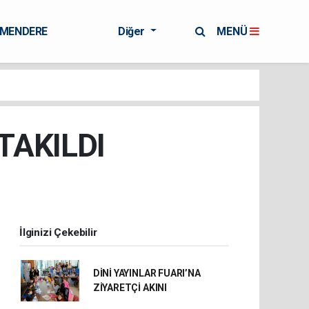
RMENDERE
Diğer
MENÜ
TAKILDI
İlginizi Çekebilir
DİNİ YAYINLAR FUARI’NA
ZİYARETÇİ AKINI