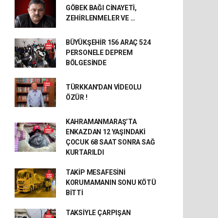
GÖBEK BAĞI CİNAYETİ,
ZEHİRLENMELER VE …
BÜYÜKŞEHİR 156 ARAÇ 524
PERSONELE DEPREM
BÖLGESİNDE
TÜRKKAN'DAN VİDEOLU
ÖZÜR !
KAHRAMANMARAŞ’TA
ENKAZDAN 12 YAŞINDAKİ
ÇOCUK 68 SAAT SONRA SAĞ
KURTARILDI
TAKİP MESAFESİNİ
KORUMAMANIN SONU KÖTÜ
BİTTİ
TAKSİYLE ÇARPIŞAN