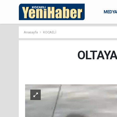
MEDY
KARAM
Anasayfa
KOCAELİ
OLTAYA