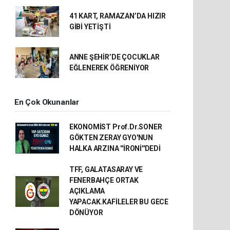
41 KART, RAMAZAN’DA HIZIR
GİBİ YETİŞTİ
ANNE ŞEHİR’DE ÇOCUKLAR
EĞLENEREK ÖĞRENİYOR
En Çok Okunanlar
EKONOMİST Prof.Dr.SONER
GÖKTEN ZERAY GYO'NUN
HALKA ARZINA ''İRONİ''DEDİ
TFF, GALATASARAY VE
FENERBAHÇE ORTAK
AÇIKLAMA
YAPACAK.KAFİLELER BU GECE
DÖNÜYOR