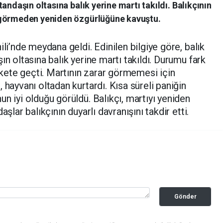
andaşın oltasına balık yerine martı takıldı. Balıkçının
 görmeden yeniden özgürlüğüne kavuştu.
li’nde meydana geldi. Edinilen bilgiye göre, balık
ın oltasına balık yerine martı takıldı. Durumu fark
ete geçti. Martının zarar görmemesi için
 hayvanı oltadan kurtardı. Kısa süreli paniğin
n iyi olduğu görüldü. Balıkçı, martıyı yeniden
şlar balıkçının duyarlı davranışını takdir etti.
Gönder