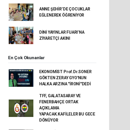
ANNE ŞEHİR’DE ÇOCUKLAR
EĞLENEREK ÖĞRENİYOR
DİNİ YAYINLAR FUARI’NA
ZİYARETÇİ AKINI
En Çok Okunanlar
EKONOMİST Prof.Dr.SONER
GÖKTEN ZERAY GYO'NUN
HALKA ARZINA ''İRONİ''DEDİ
TFF, GALATASARAY VE
FENERBAHÇE ORTAK
AÇIKLAMA
YAPACAK.KAFİLELER BU GECE
DÖNÜYOR