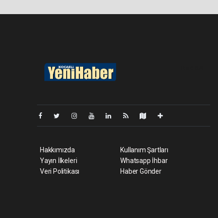
Pro-0.069
Hakkımızda
Kullanım Şartları
Yayın İlkeleri
Whatsapp İhbar
Veri Politikası
Haber Gönder