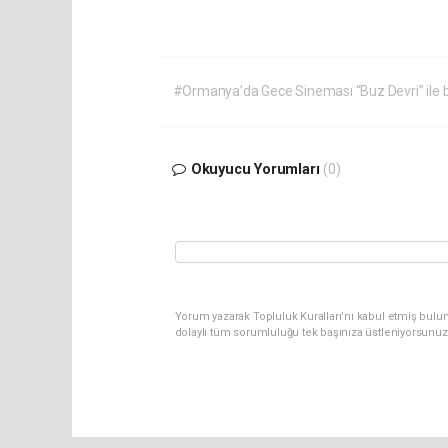
#Ormanya’da Gece Sineması “Buz Devri” ile b
Okuyucu Yorumları
(0)
Yorum yazarak Topluluk Kuralları’nı kabul etmiş bulu
dolaylı tüm sorumluluğu tek başınıza üstleniyorsunuz