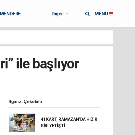
RMENDERE
Diğer
MENÜ
” ile başlıyor
İlginizi Çekebilir
41 KART, RAMAZAN’DA HIZIR
GİBİ YETİŞTİ