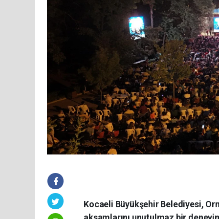
Kocaeli Büyükşehir Belediyesi, Or
akşamlarını unutulmaz bir deneyim