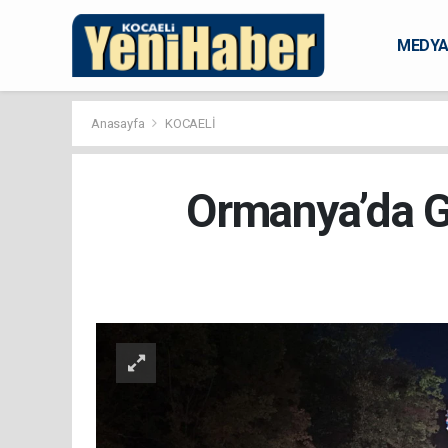
MEDY
KARAM
Anasayfa
KOCAELİ
Ormanya’da Ge