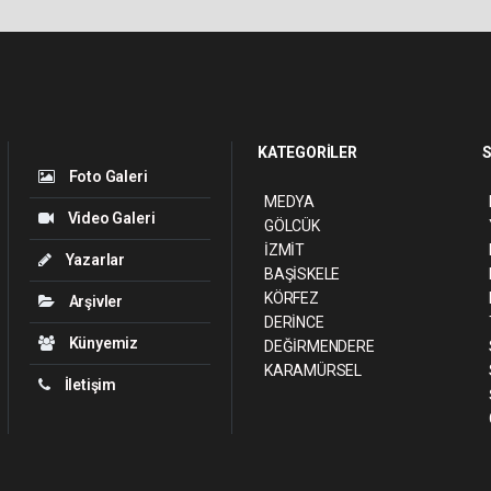
KATEGORİLER
S
Foto Galeri
MEDYA
Video Galeri
GÖLCÜK
İZMİT
Yazarlar
BAŞİSKELE
KÖRFEZ
Arşivler
DERİNCE
Künyemiz
DEĞİRMENDERE
KARAMÜRSEL
İletişim