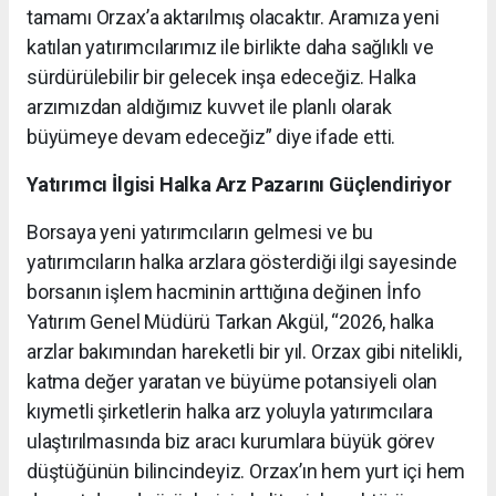
tamamı Orzax’a aktarılmış olacaktır. Aramıza yeni
katılan yatırımcılarımız ile birlikte daha sağlıklı ve
sürdürülebilir bir gelecek inşa edeceğiz. Halka
arzımızdan aldığımız kuvvet ile planlı olarak
büyümeye devam edeceğiz” diye ifade etti.
Yatırımcı İlgisi Halka Arz Pazarını Güçlendiriyor
Borsaya yeni yatırımcıların gelmesi ve bu
yatırımcıların halka arzlara gösterdiği ilgi sayesinde
borsanın işlem hacminin arttığına değinen İnfo
Yatırım Genel Müdürü Tarkan Akgül, “2026, halka
arzlar bakımından hareketli bir yıl. Orzax gibi nitelikli,
katma değer yaratan ve büyüme potansiyeli olan
kıymetli şirketlerin halka arz yoluyla yatırımcılara
ulaştırılmasında biz aracı kurumlara büyük görev
düştüğünün bilincindeyiz. Orzax’ın hem yurt içi hem