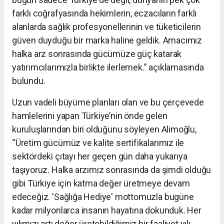
farklı coğrafyasında hekimlerin, eczacıların farklı
alanlarda sağlık profesyonellerinin ve tüketicilerin
güven duyduğu bir marka haline geldik. Amacımız
halka arz sonrasında gücümüze güç katarak
yatırımcılarımızla birlikte ilerlemek.” açıklamasında
bulundu.
Uzun vadeli büyüme planları olan ve bu çerçevede
hamlelerini yapan Türkiye’nin önde gelen
kuruluşlarından biri olduğunu söyleyen Alimoğlu,
“Üretim gücümüz ve kalite sertifikalarımız ile
sektördeki çıtayı her geçen gün daha yukarıya
taşıyoruz. Halka arzımız sonrasında da şimdi olduğu
gibi Türkiye için katma değer üretmeye devam
edeceğiz. 'Sağlığa Hediye' mottomuzla bugüne
kadar milyonlarca insanın hayatına dokunduk. Her
yılımızı artı değer üretebildiğimiz bir faaliyet yılı