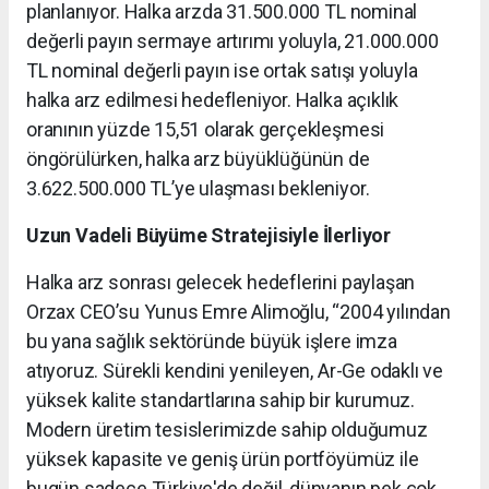
planlanıyor. Halka arzda 31.500.000 TL nominal
değerli payın sermaye artırımı yoluyla, 21.000.000
TL nominal değerli payın ise ortak satışı yoluyla
halka arz edilmesi hedefleniyor. Halka açıklık
oranının yüzde 15,51 olarak gerçekleşmesi
öngörülürken, halka arz büyüklüğünün de
3.622.500.000 TL’ye ulaşması bekleniyor.
Uzun Vadeli Büyüme Stratejisiyle İlerliyor
Halka arz sonrası gelecek hedeflerini paylaşan
Orzax CEO’su Yunus Emre Alimoğlu, “2004 yılından
bu yana sağlık sektöründe büyük işlere imza
atıyoruz. Sürekli kendini yenileyen, Ar-Ge odaklı ve
yüksek kalite standartlarına sahip bir kurumuz.
Modern üretim tesislerimizde sahip olduğumuz
yüksek kapasite ve geniş ürün portföyümüz ile
bugün sadece Türkiye'de değil, dünyanın pek çok