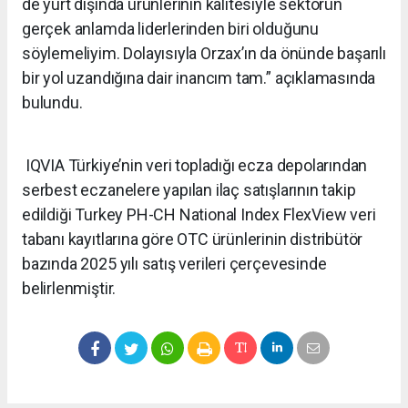
de yurt dışında ürünlerinin kalitesiyle sektörün
gerçek anlamda liderlerinden biri olduğunu
söylemeliyim. Dolayısıyla Orzax’ın da önünde başarılı
bir yol uzandığına dair inancım tam.” açıklamasında
bulundu.
IQVIA Türkiye’nin veri topladığı ecza depolarından
serbest eczanelere yapılan ilaç satışlarının takip
edildiği Turkey PH-CH National Index FlexView veri
tabanı kayıtlarına göre OTC ürünlerinin distribütör
bazında 2025 yılı satış verileri çerçevesinde
belirlenmiştir.