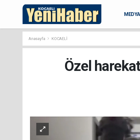
MEDY
KARAM
Anasayfa
KOCAELİ
Özel harekat