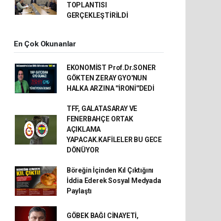
TOPLANTISI
GERÇEKLEŞTİRİLDİ
En Çok Okunanlar
EKONOMİST Prof.Dr.SONER
GÖKTEN ZERAY GYO'NUN
HALKA ARZINA ''İRONİ''DEDİ
TFF, GALATASARAY VE
FENERBAHÇE ORTAK
AÇIKLAMA
YAPACAK.KAFİLELER BU GECE
DÖNÜYOR
Böreğin İçinden Kıl Çıktığını
İddia Ederek Sosyal Medyada
Paylaştı
GÖBEK BAĞI CİNAYETİ,