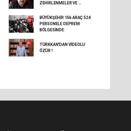
ZEHİRLENMELER VE …
BÜYÜKŞEHİR 156 ARAÇ 524
PERSONELE DEPREM
BÖLGESİNDE
TÜRKKAN'DAN VİDEOLU
ÖZÜR !