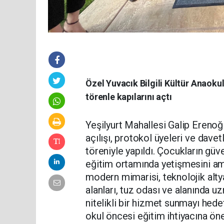
Özel Yuvacık Bilgili Kültür Anaoku
törenle kapılarını açtı
Yeşilyurt Mahallesi Galip Ereno
açılışı, protokol üyeleri ve davet
töreniyle yapıldı. Çocukların güve
eğitim ortamında yetişmesini ama
modern mimarisi, teknolojik altya
alanları, tuz odası ve alanında 
nitelikli bir hizmet sunmayı hedef
okul öncesi eğitim ihtiyacına ön