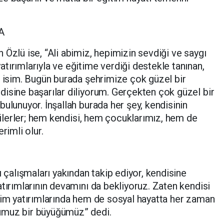
A
 Özlü ise, “Ali abimiz, hepimizin sevdiği ve saygı
tırımlarıyla ve eğitime verdiği destekle tanınan,
r isim. Bugün burada şehrimize çok güzel bir
isine başarılar diliyorum. Gerçekten çok güzel bir
ulunuyor. İnşallah burada her şey, kendisinin
e ilerler; hem kendisi, hem çocuklarımız, hem de
rimli olur.
ı çalışmaları yakından takip ediyor, kendisine
atırımlarının devamını da bekliyoruz. Zaten kendisi
tim yatırımlarında hem de sosyal hayatta her zaman
umuz bir büyüğümüz” dedi.