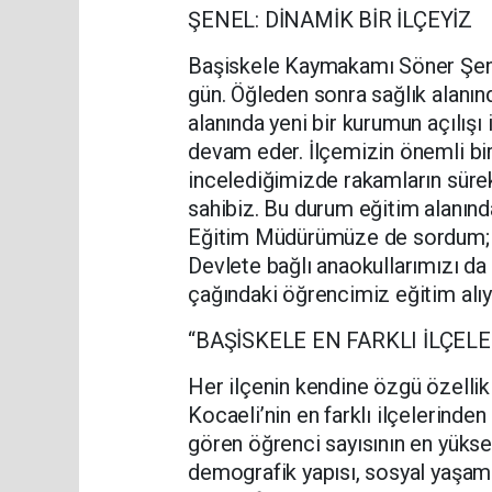
ŞENEL: DİNAMİK BİR İLÇEYİZ
Başiskele Kaymakamı Söner Şenel
gün. Öğleden sonra sağlık alanınd
alanında yeni bir kurumun açılışı 
devam eder. İlçemizin önemli bir ö
incelediğimizde rakamların sürek
sahibiz. Bu durum eğitim alanında
Eğitim Müdürümüze de sordum; i
Devlete bağlı anaokullarımızı da
çağındaki öğrencimiz eğitim alıy
“BAŞİSKELE EN FARKLI İLÇELE
Her ilçenin kendine özgü özellik
Kocaeli’nin en farklı ilçelerinden
gören öğrenci sayısının en yükse
demografik yapısı, sosyal yaşamı