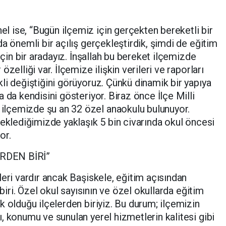
 ise, “Bugün ilçemiz için gerçekten bereketli bir
a önemli bir açılış gerçekleştirdik, şimdi de eğitim
için bir aradayız. İnşallah bu bereket ilçemizde
zelliği var. İlçemize ilişkin verileri ve raporları
li değiştiğini görüyoruz. Çünkü dinamik bir yapıya
 da kendisini gösteriyor. Biraz önce İlçe Milli
lçemizde şu an 32 özel anaokulu bulunuyor.
 eklediğimizde yaklaşık 5 bin civarında okul öncesi
or.
RDEN BİRİ”
leri vardır ancak Başiskele, eğitim açısından
 biri. Özel okul sayısının ve özel okullarda eğitim
k olduğu ilçelerden biriyiz. Bu durum; ilçemizin
, konumu ve sunulan yerel hizmetlerin kalitesi gibi