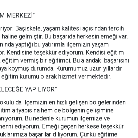
AM MERKEZİ”
iyor: Başiskele, yaşam kalitesi açısından tercih
haline gelmiştir. Bu başarıda herkesin emeği var.
ında yaptığı bu yatırımla ilçemizin yaşam
yor. Kendisine teşekkür ediyorum. Kendisi eğitim
a eğitim vermiş bir eğitimci. Bu alandaki başarısını
rtaya koymuş durumda. Kurumumuz uzun yıllardır
bir eğitim kurumu olarak hizmet vermektedir.
ELECEĞE YAPILIYOR”
okulu da ilçemizin en hızlı gelişen bölgelerinden
ğitim altyapısına hem de bölgenin gelişimine
nanıyorum. Bu nedenle kurumun ilçemize ve
emenni ediyorum. Emeği geçen herkese teşekkür
uklarımıza başarılar diliyorum. Çünkü eğitime