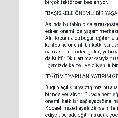
birçok faktörden besleniyor.
“BAŞISKELE ÖNEMLİ BİR YAŞ
Aslında bu tablo bize şunu göster
edilen önemli bir yaşam merkezi 
Ali Hocamız da bugün eğitim alan
kalitesine önemli bir katkı sunu
camiasının içinden gelen, yıllarc
da Kültür Okulları markasıyla o
ilçemizde kaliteli ve güvenilir 
“EĞİTİME YAPILAN YATIRIM G
Bugün açılışını yaptığımız bu ana
birinde yer alıyor. Burada hem e
önemli katkılar sağlayacağına i
Kocaeli’mize hayırlı olmasını t
ediyor, burada eğitim alacak çoc