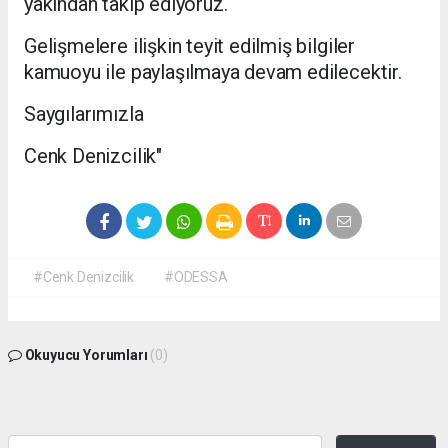
yakından takip ediyoruz.
Gelişmelere ilişkin teyit edilmiş bilgiler
kamuoyu ile paylaşılmaya devam edilecektir.
Saygılarımızla
Cenk Denizcilik"
#Cenk Denizcilik
#ODESSA
Okuyucu Yorumları
(0)