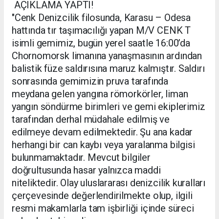
AÇIKLAMA YAPTI!
"Cenk Denizcilik filosunda, Karasu – Odesa
hattında tır taşımacılığı yapan M/V CENK T
isimli gemimiz, bugün yerel saatle 16:00’da
Chornomorsk limanına yanaşmasının ardından
balistik füze saldırısına maruz kalmıştır. Saldırı
sonrasında gemimizin pruva tarafında
meydana gelen yangına römorkörler, liman
yangın söndürme birimleri ve gemi ekiplerimiz
tarafından derhal müdahale edilmiş ve
edilmeye devam edilmektedir. Şu ana kadar
herhangi bir can kaybı veya yaralanma bilgisi
bulunmamaktadır. Mevcut bilgiler
doğrultusunda hasar yalnızca maddi
niteliktedir. Olay uluslararası denizcilik kuralları
çerçevesinde değerlendirilmekte olup, ilgili
resmi makamlarla tam işbirliği içinde süreci