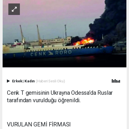
Erkek
|
Kadın
(Haberi Sesli Oku)
Cenk T gemisinin Ukrayna Odessa’da Ruslar
tarafından vurulduğu öğrenildi.
VURULAN GEMİ FİRMASI