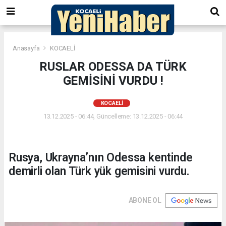
Anasayfa
KOCAELİ
RUSLAR ODESSA DA TÜRK
GEMİSİNİ VURDU !
KOCAELİ
13.12.2025 - 06:44, Güncelleme: 13.12.2025 - 06:44
Rusya, Ukrayna’nın Odessa kentinde
demirli olan Türk yük gemisini vurdu.
ABONE OL