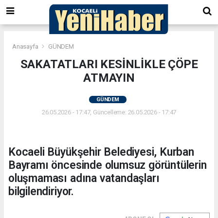
Anasayfa
GÜNDEM
SAKATATLARI KESİNLİKLE ÇÖPE
ATMAYIN
GÜNDEM
26.05.2026 - 17:47, Güncelleme: 26.05.2026 - 17:47
Kocaeli Büyükşehir Belediyesi, Kurban
Bayramı öncesinde olumsuz görüntülerin
oluşmaması adına vatandaşları
bilgilendiriyor.