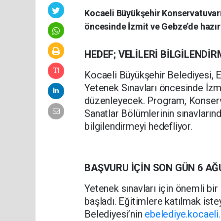
Kocaeli Büyükşehir Konservatuvarı 
öncesinde İzmit ve Gebze’de hazır
HEDEF; VELİLERİ BİLGİLENDİ
Kocaeli Büyükşehir Belediyesi, 
Yetenek Sınavları öncesinde İzmi
düzenleyecek. Program, Konserv
Sanatlar Bölümlerinin sınavlarında
bilgilendirmeyi hedefliyor.
BAŞVURU İÇİN SON GÜN 6 A
Yetenek sınavları için önemli bir
başladı. Eğitimlere katılmak iste
Belediyesi’nin
ebelediye.kocaeli.