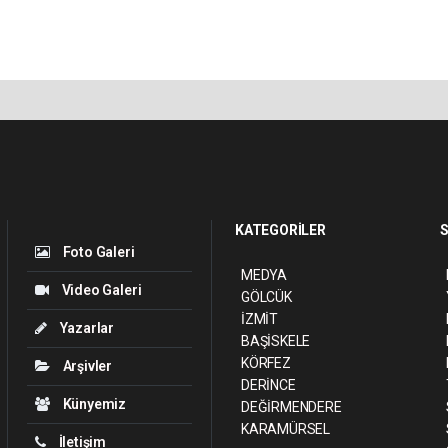
KATEGORİLER
S
Foto Galeri
MEDYA
Video Galeri
GÖLCÜK
İZMİT
Yazarlar
BAŞİSKELE
KÖRFEZ
Arşivler
DERİNCE
Künyemiz
DEĞİRMENDERE
KARAMÜRSEL
İletişim