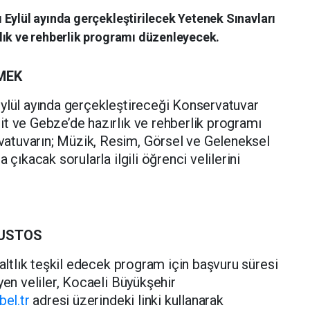
Eylül ayında gerçekleştirilecek Yetenek Sınavları
lık ve rehberlik programı düzenleyecek.
RMEK
Eylül ayında gerçekleştireceği Konservatuvar
t ve Gebze’de hazırlık ve rehberlik programı
atuvarın; Müzik, Resim, Görsel ve Geleneksel
 çıkacak sorularla ilgili öğrenci velilerini
ĞUSTOS
 altlık teşkil edecek program için başvuru süresi
yen veliler, Kocaeli Büyükşehir
bel.tr
adresi üzerindeki linki kullanarak