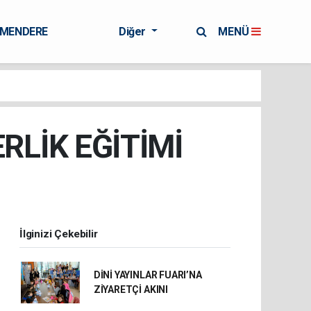
RMENDERE
Diğer
MENÜ
RLİK EĞİTİMİ
İlginizi Çekebilir
DİNİ YAYINLAR FUARI’NA
ZİYARETÇİ AKINI