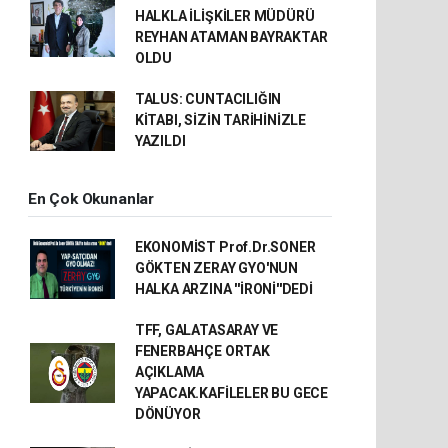
HALKLA İLİŞKİLER MÜDÜRÜ
REYHAN ATAMAN BAYRAKTAR
OLDU
TALUS: CUNTACILIĞIN
KİTABI, SİZİN TARİHİNİZLE
YAZILDI
En Çok Okunanlar
EKONOMİST Prof.Dr.SONER
GÖKTEN ZERAY GYO'NUN
HALKA ARZINA ''İRONİ''DEDİ
TFF, GALATASARAY VE
FENERBAHÇE ORTAK
AÇIKLAMA
YAPACAK.KAFİLELER BU GECE
DÖNÜYOR