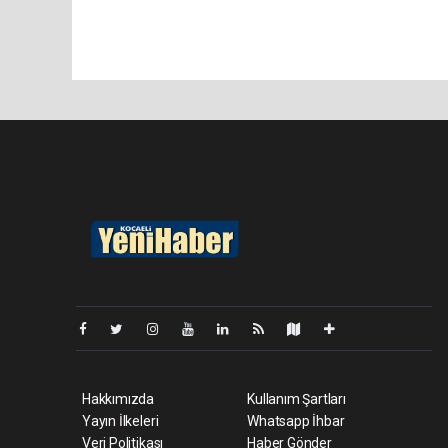
Pro-0.049
Hakkımızda
Kullanım Şartları
Yayın İlkeleri
Whatsapp İhbar
Veri Politikası
Haber Gönder