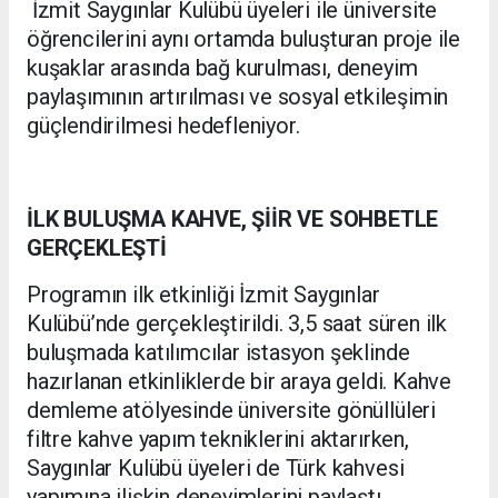
İzmit Saygınlar Kulübü üyeleri ile üniversite
öğrencilerini aynı ortamda buluşturan proje ile
kuşaklar arasında bağ kurulması, deneyim
paylaşımının artırılması ve sosyal etkileşimin
güçlendirilmesi hedefleniyor.
İLK BULUŞMA KAHVE, ŞİİR VE SOHBETLE
GERÇEKLEŞTİ
Programın ilk etkinliği İzmit Saygınlar
Kulübü’nde gerçekleştirildi. 3,5 saat süren ilk
buluşmada katılımcılar istasyon şeklinde
hazırlanan etkinliklerde bir araya geldi. Kahve
demleme atölyesinde üniversite gönüllüleri
filtre kahve yapım tekniklerini aktarırken,
Saygınlar Kulübü üyeleri de Türk kahvesi
yapımına ilişkin deneyimlerini paylaştı.