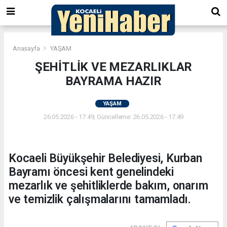
Anasayfa
YAŞAM
ŞEHİTLİK VE MEZARLIKLAR
BAYRAMA HAZIR
YAŞAM
26.05.2026 - 17:49, Güncelleme: 26.05.2026 - 17:49
Kocaeli Büyükşehir Belediyesi, Kurban
Bayramı öncesi kent genelindeki
mezarlık ve şehitliklerde bakım, onarım
ve temizlik çalışmalarını tamamladı.