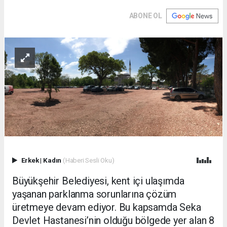
ABONE OL
Erkek
|
Kadın
(Haberi Sesli Oku)
Büyükşehir Belediyesi, kent içi ulaşımda
yaşanan parklanma sorunlarına çözüm
üretmeye devam ediyor. Bu kapsamda Seka
Devlet Hastanesi’nin olduğu bölgede yer alan 8