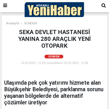
Anasayfa
GÜNDEM
SEKA DEVLET HASTANESİ
YANINA 280 ARAÇLIK YENİ
OTOPARK
GÜNDEM
23.05.2025 - 12:05, Güncelleme: 23.05.2025 - 12:05
Ulaşımda pek çok yatırımı hizmete alan
Büyükşehir Belediyesi, parklanma sorunu
yaşanan bölgelerde de alternatif
çözümler üretiyor