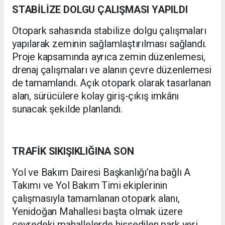
STABİLİZE DOLGU ÇALIŞMASI YAPILDI
Otopark sahasında stabilize dolgu çalışmaları
yapılarak zeminin sağlamlaştırılması sağlandı.
Proje kapsamında ayrıca zemin düzenlemesi,
drenaj çalışmaları ve alanın çevre düzenlemesi
de tamamlandı. Açık otopark olarak tasarlanan
alan, sürücülere kolay giriş-çıkış imkânı
sunacak şekilde planlandı.
TRAFİK SIKIŞIKLIĞINA SON
Yol ve Bakım Dairesi Başkanlığı’na bağlı A
Takımı ve Yol Bakım Timi ekiplerinin
çalışmasıyla tamamlanan otopark alanı,
Yenidoğan Mahallesi başta olmak üzere
çevredeki mahallelerde hissedilen park yeri