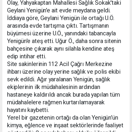
Olay, Yahyakaptan Mahallesi Sağlık Sokak'taki
Geylani Yenigün'e ait evde meydana geldi.
İddiaya göre, Geylani Yenigün ile ortağı U.Ö.
arasında evde tartışma çıktı. Tartışmanın
büyümesi üzerine U.Ö., yanındaki tabancayla
Yenigün'e ateş etti. Uğur Ö., daha sonra sitenin
bahçesine çıkarak aynı silahla kendine ateş
edip intihar etti.
Site sakinlerinin 112 Acil Çağrı Merkezine
ihbarı üzerine olay yerine sağlık ve polis ekibi
sevk edildi. Ağır yaralanan Yenigün, sağlık
ekiplerinin ilk müdahalesinin ardından
hastaneye kaldırıldı ancak burada yapılan tüm
müdahalelere rağmen kurtarılamayarak
hayatını kaybetti.
Yerel bir gazetenin ortağı da olan Yenigün'ün
kimya, eğlence ve inşaat sektörlerinde faaliyet