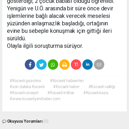
gösterdiği; 2 çocuk babası olduğu öğrenildi.
Yenigün ve U.Ö. arasında bir süre önce devir
işlemlerine bağlı alacak verecek meselesi
yüzünden anlaşmazlık başladığı, ortağının
evine bu sebeple konuşmak için gittiği ileri
sürüldü.
Olayla ilgili soruşturma sürüyor.
#Kocaeli gazetesi
#Kocaeli habaerleri
#son dakika Kocaeli
#Kocaeli haber
#Kocaeli valiliği
#Kocaeli cinayet
#Kocaeli intihar
#Kocaeli kaza
#www.kocaeliyenihaber.com
Okuyucu Yorumları
(0)