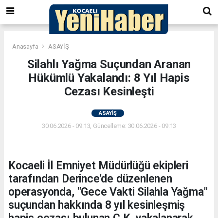
Anasayfa
ASAYİŞ
Silahlı Yağma Suçundan Aranan
Hükümlü Yakalandı: 8 Yıl Hapis
Cezası Kesinleşti
ASAYİŞ
30.06.2026 - 09:13, Güncelleme: 30.06.2026 - 09:13
Kocaeli İl Emniyet Müdürlüğü ekipleri
tarafından Derince'de düzenlenen
operasyonda, "Gece Vakti Silahla Yağma"
suçundan hakkında 8 yıl kesinleşmiş