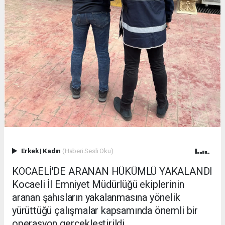
Erkek
|
Kadın
(Haberi Sesli Oku)
KOCAELİ'DE ARANAN HÜKÜMLÜ YAKALANDI
Kocaeli İl Emniyet Müdürlüğü ekiplerinin
aranan şahısların yakalanmasına yönelik
yürüttüğü çalışmalar kapsamında önemli bir
operasyon gerçekleştirildi.