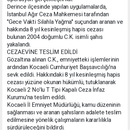
Derince ilçesinde yapılan uygulamalarda,
İstanbul Ağır Ceza Mahkemesi tarafından
"Gece Vakti Silahla Yağma" suçundan aranan ve
hakkında 8 yıl kesinleşmiş hapis cezası
bulunan 2004 doğumlu C.K. isimli şahıs
yakalandı.
CEZAEVİNE TESLİM EDİLDİ
Gözaltına alınan C.K., emniyetteki işlemlerinin
ardından Kocaeli Cumhuriyet Başsavcılığı'na
sevk edildi. Hakkındaki 8 yıl kesinleşmiş hapis
cezası yüzüne okunan hükümlü, tutuklanarak
Kocaeli 2 No'lu T Tipi Kapalı Ceza İnfaz
Kurumu'na teslim edildi.
Kocaeli İl Emniyet Müdürlüğü, kamu düzeninin
sağlanması ve aranan şahısların adalete teslim
edilmesine yönelik çalışmaların kararlılıkla
sürdürüleceğini bildirdi.