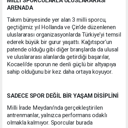
MİLLİ SPORCULARLA ULUSLARARASI
ARENADA
Takım bünyesinde yer alan 3 milli sporcu,
geçtiğimiz yıl Hollanda ve Çin’de düzenlenen
uluslararası organizasyonlarda Türkiye’yi temsil
ederek büyük bir gurur yaşattı. Kağıtspor’un
patende olduğu gibi diğer branşlarda da ulusal
ve uluslararası alanlarda getirdiği başarılar,
Kocaeli’de sporun ne denli güçlü bir altyapıya
sahip olduğunu bir kez daha ortaya koyuyor.
SADECE SPOR DEĞİL BİR YAŞAM DİSİPLİNİ
Milli İrade Meydanı’nda gerçekleştirilen
antrenmanlar, yalnızca performans odaklı
olmakla kalmıyor. Sporcular burada